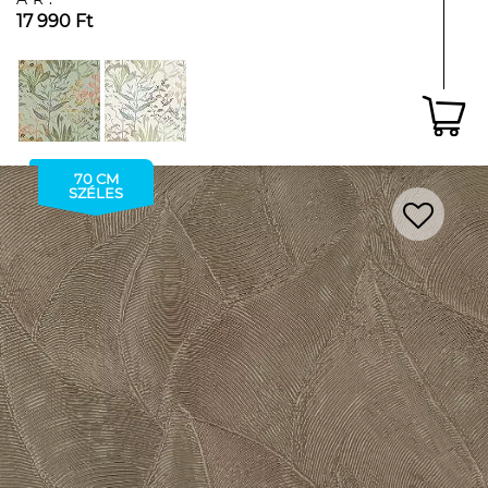
17 990 Ft
70 CM
SZÉLES