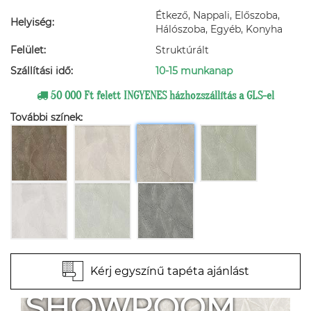
Étkező, Nappali, Előszoba,
Helyiség:
Hálószoba, Egyéb, Konyha
Felület:
Struktúrált
Szállítási idő:
10-15 munkanap
50 000 Ft felett INGYENES házhozszállítás a GLS-el
További színek:
Kérj egyszínű tapéta ajánlást
SHOWROOM