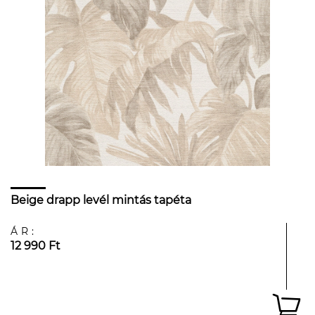
Beige drapp levél mintás tapéta
ÁR:
12 990 Ft