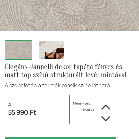
Elegáns Jannelli dekor tapéta fényes és
matt tóp színű struktúrált levél mintával
A szobafotón a termék másik színe látható.
Mennyiség:
Ár:
Tekercs
55 990 Ft