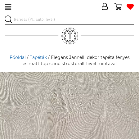
Főoldal
/
Tapéták
/ Elegáns Jannelli dekor tapéta fényes
és matt tóp színű struktúrált levél mintával