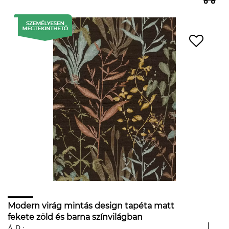
Modern virág mintás design tapéta matt
fekete zöld és barna színvilágban
ÁR: