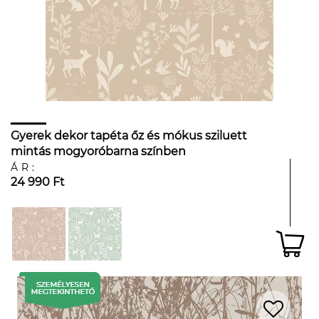
Gyerek dekor tapéta őz és mókus sziluett
mintás mogyoróbarna színben
ÁR:
24 990 Ft