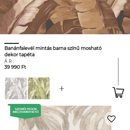
Banánfalevél mintás barna színű mosható
dekor tapéta
ÁR:
39 990 Ft