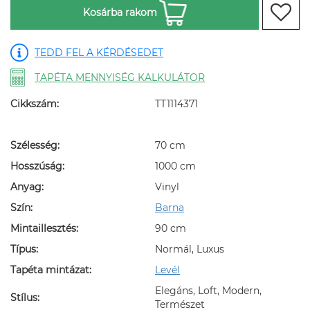
Kosárba rakom
TEDD FEL A KÉRDÉSEDET
TAPÉTA MENNYISÉG KALKULÁTOR
Cikkszám:
TT1114371
Szélesség:
70 cm
Hosszúság:
1000 cm
Anyag:
Vinyl
Szín:
Barna
Mintaillesztés:
90 cm
Típus:
Normál, Luxus
Tapéta mintázat:
Levél
Elegáns, Loft, Modern,
Stílus:
Természet