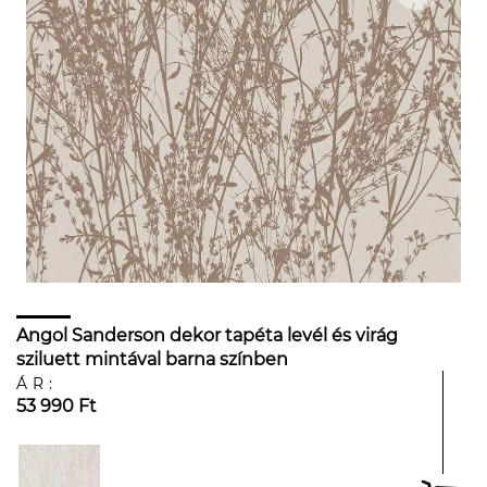
Angol Sanderson dekor tapéta levél és virág
sziluett mintával barna színben
ÁR:
53 990 Ft