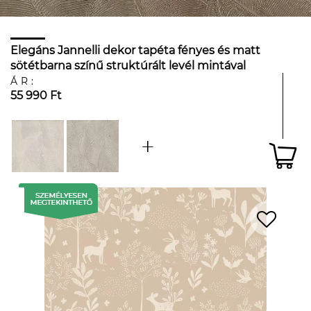
Elegáns Jannelli dekor tapéta fényes és matt
sötétbarna színű struktúrált levél mintával
ÁR:
55 990 Ft