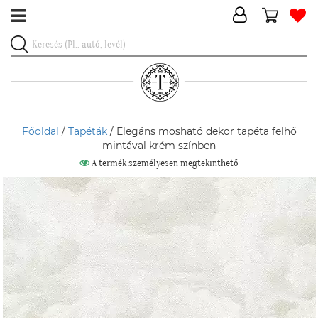
Főoldal
/
Tapéták
/ Elegáns mosható dekor tapéta felhő
mintával krém színben
A termék személyesen megtekinthető