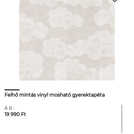
Felhő mintás vinyl mosható gyerektapéta
ÁR:
19 990 Ft