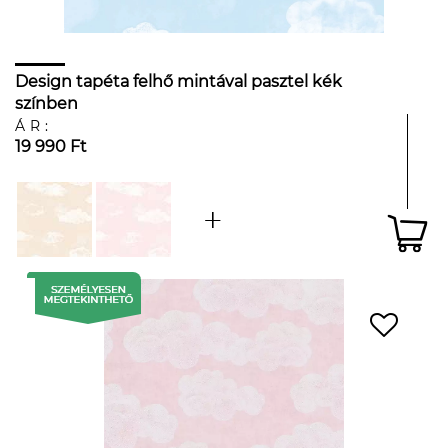
Design tapéta felhő mintával pasztel kék
színben
ÁR:
19 990 Ft