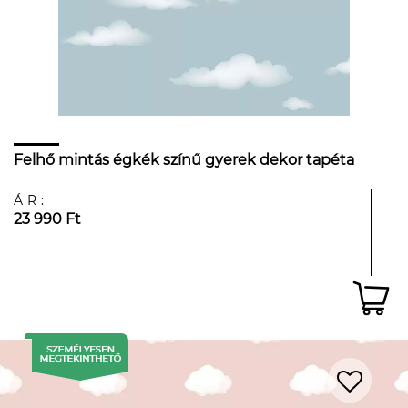
Felhő mintás égkék színű gyerek dekor tapéta
ÁR:
23 990 Ft