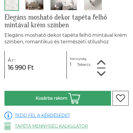
Elegáns mosható dekor tapéta felhő
mintával krém színben
Elegáns mosható dekor tapéta felhő mintával krém
színben, romantikus és természeti stílushoz
Mennyiség:
Ár:
Tekercs
16 990 Ft
Kosárba rakom
TEDD FEL A KÉRDÉSEDET
TAPÉTA MENNYISÉG KALKULÁTOR