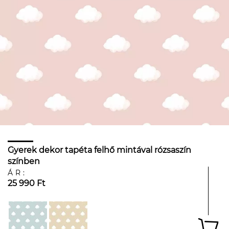
Gyerek dekor tapéta felhő mintával rózsaszín
színben
ÁR:
25 990 Ft