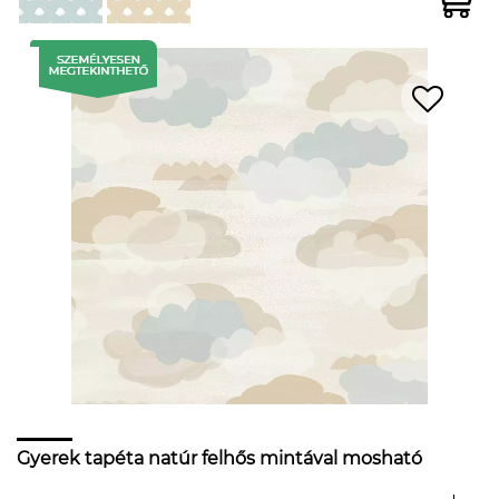
Gyerek tapéta natúr felhős mintával mosható