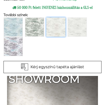
50 000 Ft felett INGYENES házhozszállítás a GLS-el
További színek:
Kérj egyszínű tapéta ajánlást
SHOWROOM