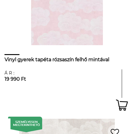
Vinyl gyerek tapéta rózsaszín felhő mintával
ÁR:
19 990 Ft