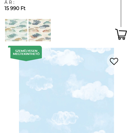
ÁR:
15 990 Ft