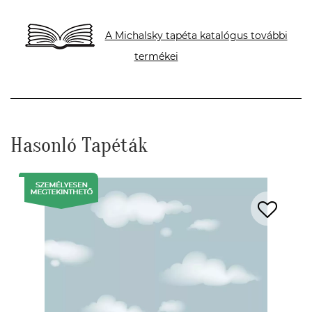
A Michalsky tapéta katalógus további
termékei
Hasonló Tapéták