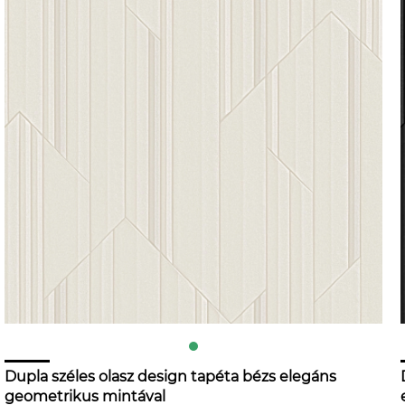
Dupla széles olasz design tapéta bézs elegáns
geometrikus mintával