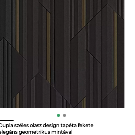
Dupla széles olasz design tapéta fekete
elegáns geometrikus mintával