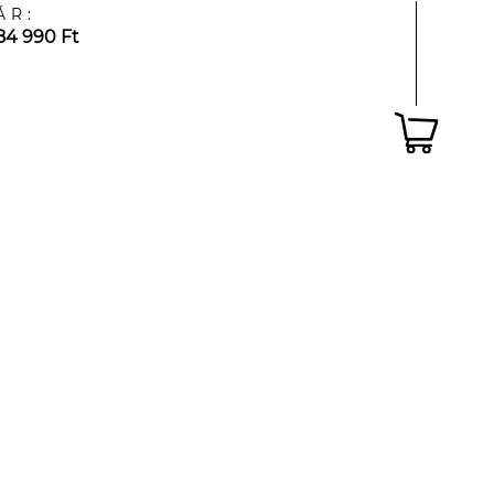
ÁR:
84 990 Ft