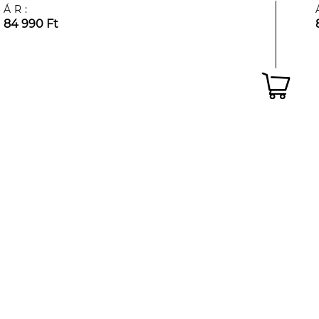
ÁR:
84 990 Ft