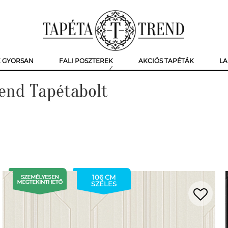
K GYORSAN
FALI POSZTEREK
AKCIÓS TAPÉTÁK
LA
rend Tapétabolt
106 CM
SZÉLES