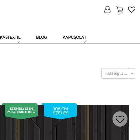
KÁSTEXTIL
BLOG
KAPCSOLAT
Katalógus kiválasztása
106 CM
SZÉLES