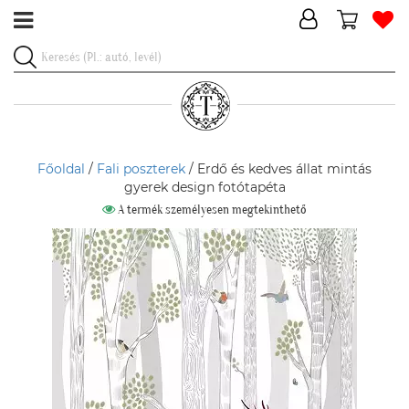
Főoldal
/
Fali poszterek
/ Erdő és kedves állat mintás
gyerek design fotótapéta
A termék személyesen megtekinthető