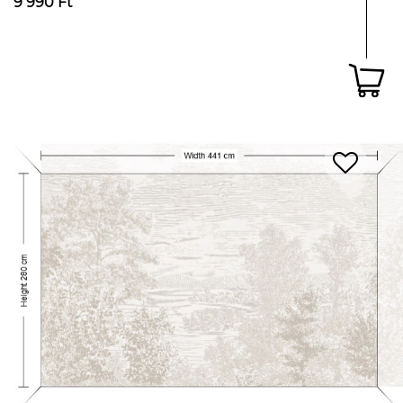
9 990 Ft