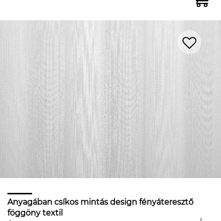
Anyagában csíkos mintás design fényáteresztő
föggöny textil