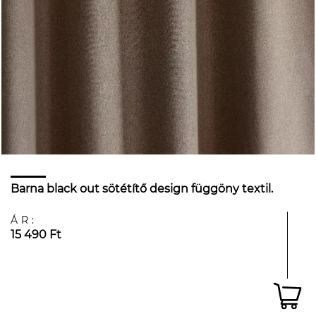
Barna black out sötétítő design függöny textil.
ÁR:
15 490 Ft