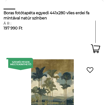
Boras fotótapéta egyedi 441x280 vlies erdei fa
mintával natúr színben
ÁR:
197 990 Ft