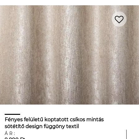
Fényes felületű koptatott csíkos mintás
sötétítő design függöny textil
ÁR: