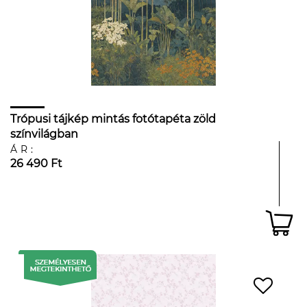
Trópusi tájkép mintás fotótapéta zöld
színvilágban
ÁR:
26 490 Ft