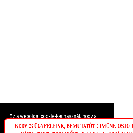
Ez a weboldal cookie-kat használ, hogy a
lehető legjobb élményt nyújtsa honlapunkon.
KEDVES ÜGYFELEINK, BEMUTATÓTERMÜNK 08.10-0
Beállítások