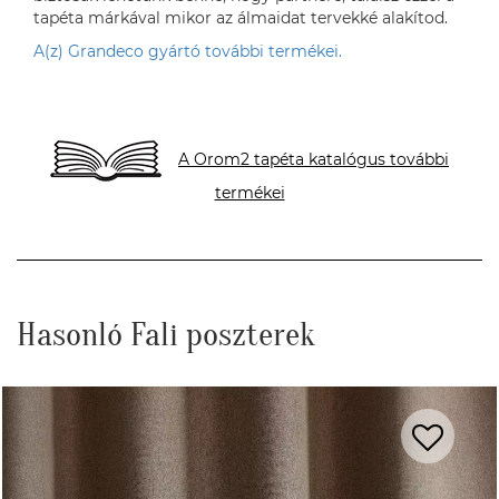
tapéta márkával mikor az álmaidat tervekké alakítod.
A(z) Grandeco gyártó további termékei.
A Orom2 tapéta katalógus további
termékei
Hasonló Fali poszterek