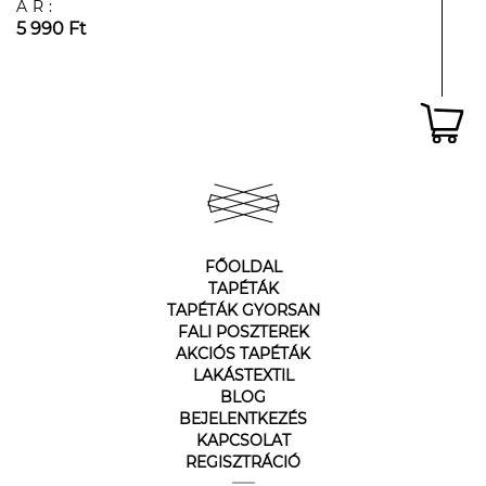
ÁR:
5 990 Ft
FŐOLDAL
TAPÉTÁK
TAPÉTÁK GYORSAN
FALI POSZTEREK
AKCIÓS TAPÉTÁK
LAKÁSTEXTIL
BLOG
BEJELENTKEZÉS
KAPCSOLAT
REGISZTRÁCIÓ