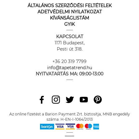
ÁLTALÁNOS SZERZŐDÉSI FELTÉTELEK
ADETVÉDELMI NYILATKOZAT
KÍVÁNSÁGLISTÁM
GYIK
KAPCSOLAT
1171 Budapest,
Pesti út 318.
+36 20 319 7799
info@tapetatrend.hu
NYITVATARTÁS MA:
09:00-13:00
Az online fizetést a Barion Payment Zrt. biztosítja, MNB engedély
száma: H-EN-I-1064/2013