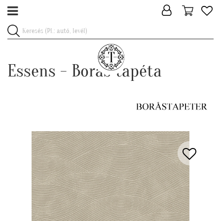
Essens - Boras tapéta