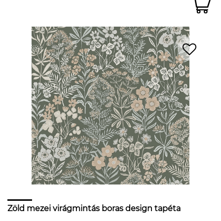
Zöld mezei virágmintás boras design tapéta