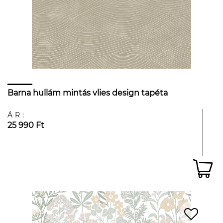
Barna hullám mintás vlies design tapéta
ÁR:
25 990 Ft