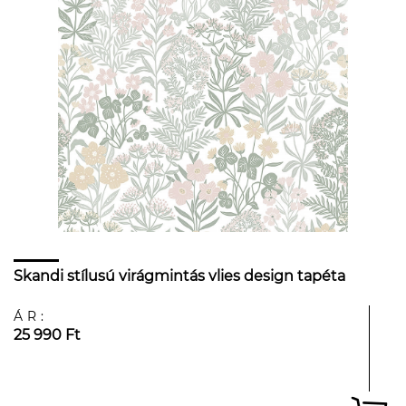
Skandi stílusú virágmintás vlies design tapéta
ÁR:
25 990 Ft