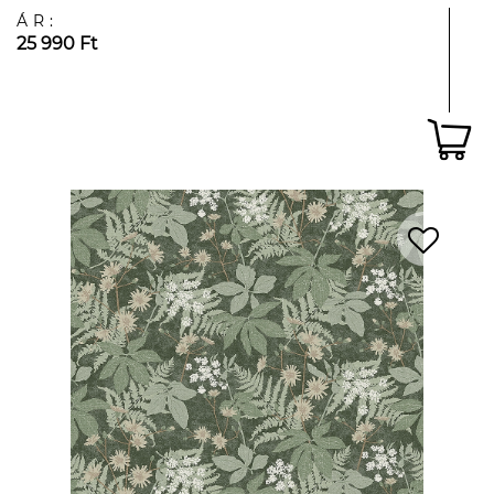
ÁR:
25 990 Ft