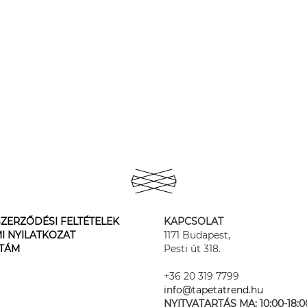
ZERZŐDÉSI FELTÉTELEK
KAPCSOLAT
I NYILATKOZAT
1171 Budapest,
STÁM
Pesti út 318.
+36 20 319 7799
info@tapetatrend.hu
NYITVATARTÁS MA:
10:00-18:0