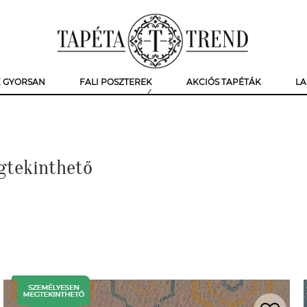
K GYORSAN
FALI POSZTEREK
AKCIÓS TAPÉTÁK
LA
gtekinthető