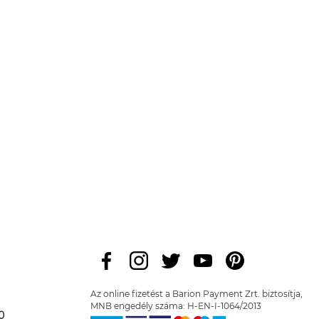
Az online fizetést a Barion Payment Zrt. biztosítja,
MNB engedély száma: H-EN-I-1064/2013
0