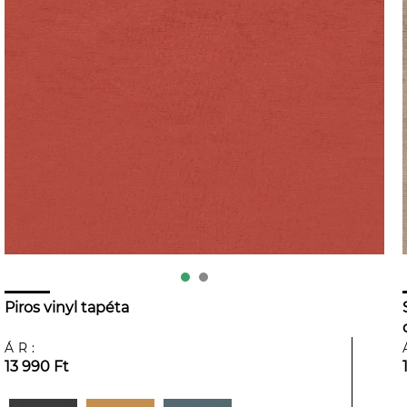
Piros vinyl tapéta
ÁR:
13 990 Ft