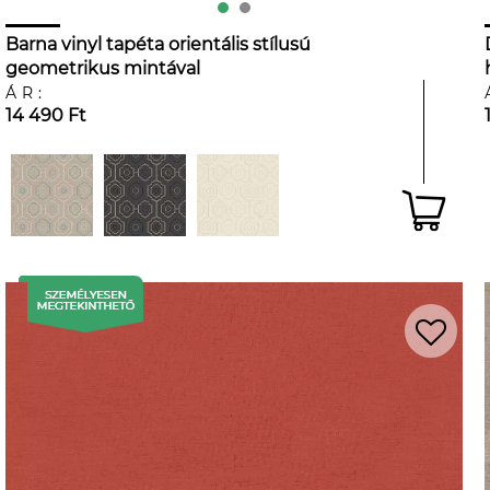
Barna vinyl tapéta orientális stílusú
geometrikus mintával
ÁR:
14 490 Ft