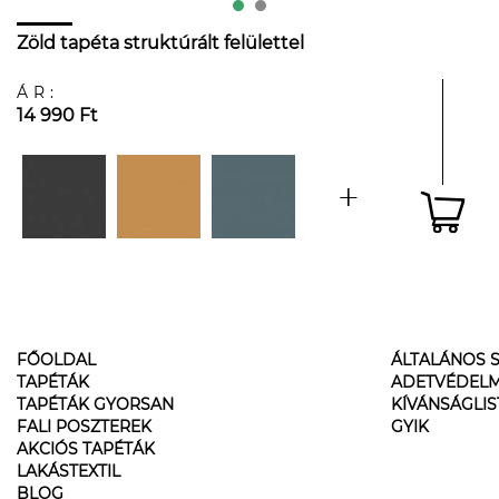
Zöld tapéta struktúrált felülettel
ÁR:
14 990 Ft
FŐOLDAL
ÁLTALÁNOS S
TAPÉTÁK
ADETVÉDELM
TAPÉTÁK GYORSAN
KÍVÁNSÁGLI
FALI POSZTEREK
GYIK
AKCIÓS TAPÉTÁK
LAKÁSTEXTIL
BLOG