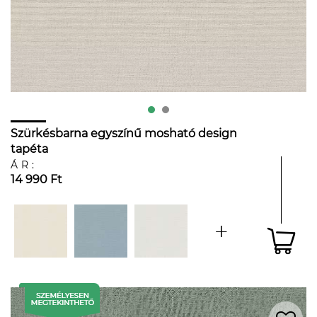
Szürkésbarna egyszínű mosható design
tapéta
ÁR:
14 990 Ft