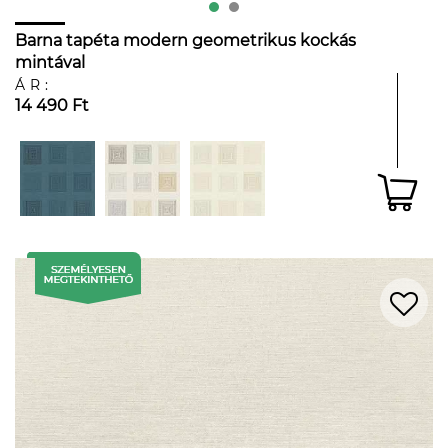
Barna tapéta modern geometrikus kockás
mintával
ÁR:
14 490 Ft