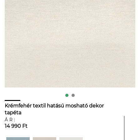
Krémfehér textil hatású mosható dekor
tapéta
ÁR:
14 990 Ft