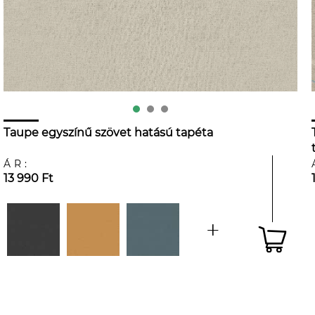
Taupe egyszínű szövet hatású tapéta
ÁR:
13 990 Ft