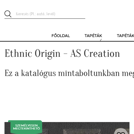
FŐOLDAL
TAPÉTÁK
TAPÉTÁ
Ethnic Origin - AS Creation
Ez a katalógus mintaboltunkban me