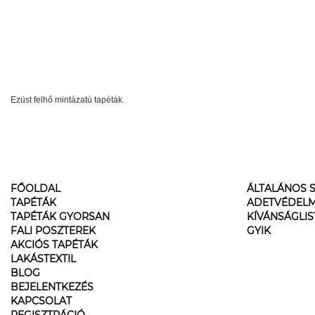
Ezüst felhő mintázatú tapéták.
FŐOLDAL
ÁLTALÁNOS S
TAPÉTÁK
ADETVÉDELM
TAPÉTÁK GYORSAN
KÍVÁNSÁGLI
FALI POSZTEREK
GYIK
AKCIÓS TAPÉTÁK
LAKÁSTEXTIL
BLOG
BEJELENTKEZÉS
KAPCSOLAT