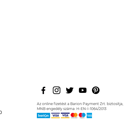
Az online fizetést a Barion Payment Zrt. biztosítja,
MNB engedély száma: H-EN-I-1064/2013
0