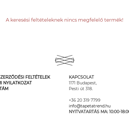
A keresési feltételeknek nincs megfelelő termék!
ZERZŐDÉSI FELTÉTELEK
KAPCSOLAT
I NYILATKOZAT
1171 Budapest,
STÁM
Pesti út 318.
+36 20 319 7799
info@tapetatrend.hu
NYITVATARTÁS MA:
10:00-18:0