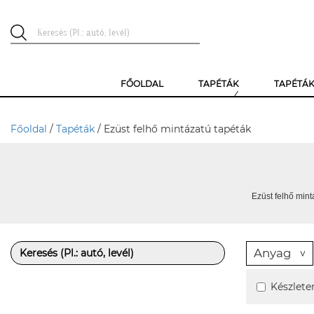
FŐOLDAL
TAPÉTÁK
TAPÉTÁ
Főoldal
/
Tapéták
/ Ezüst felhő mintázatú tapéták
Ezüst felhő mint
Anyag
Készlete