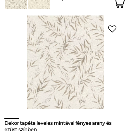
Dekor tapéta leveles mintával fényes arany és
ezüst színben