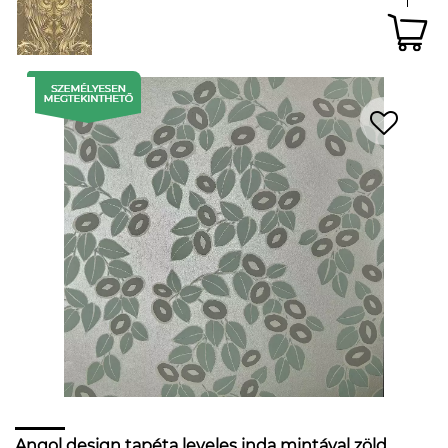
Angol design tapéta leveles inda mintával zöld