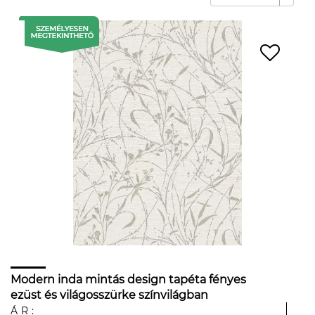
Modern inda mintás design tapéta fényes
ezüst és világosszürke színvilágban
ÁR: