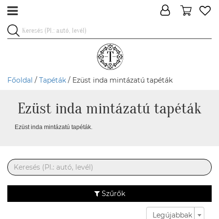
Főoldal
/
Tapéták
/ Ezüst inda mintázatú tapéták
Ezüst inda mintázatú tapéták
Ezüst inda mintázatú tapéták.
Szűrők
Legújabbak