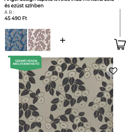
és ezüst színben
ÁR:
45 490 Ft