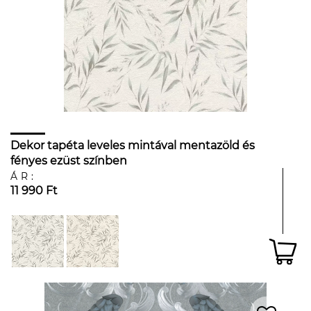
Dekor tapéta leveles mintával mentazöld és
fényes ezüst színben
ÁR:
11 990 Ft