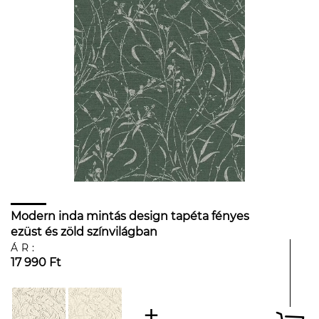
Modern inda mintás design tapéta fényes
ezüst és zöld színvilágban
ÁR:
17 990 Ft