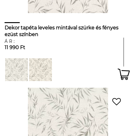
Dekor tapéta leveles mintával szürke és fényes
ezüst színben
ÁR:
11 990 Ft