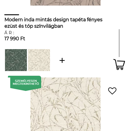
Modern inda mintás design tapéta fényes
ezüst és tóp színvilágban
ÁR:
17 990 Ft