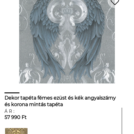
Dekor tapéta fémes ezüst és kék angyalszárny
és korona mintás tapéta
ÁR:
57 990 Ft