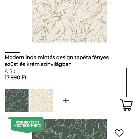
Modern inda mintás design tapéta fényes
ezüst és krém színvilágban
ÁR:
17 990 Ft