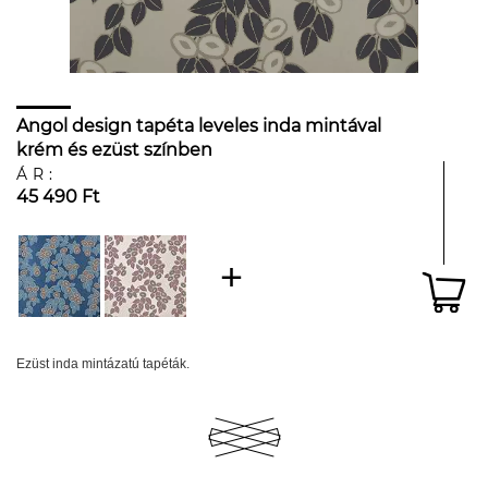
Angol design tapéta leveles inda mintával
krém és ezüst színben
ÁR:
45 490 Ft
Ezüst inda mintázatú tapéták.