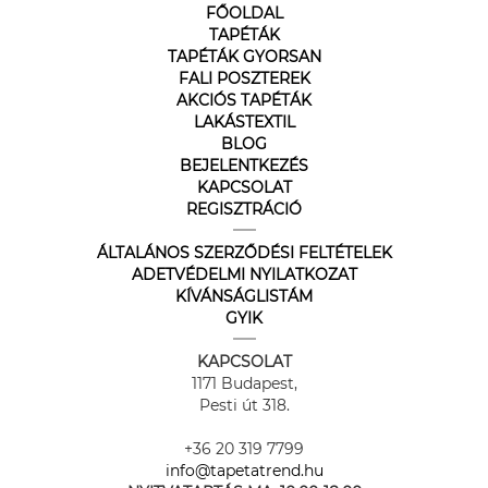
FŐOLDAL
TAPÉTÁK
TAPÉTÁK GYORSAN
FALI POSZTEREK
AKCIÓS TAPÉTÁK
LAKÁSTEXTIL
BLOG
BEJELENTKEZÉS
KAPCSOLAT
REGISZTRÁCIÓ
ÁLTALÁNOS SZERZŐDÉSI FELTÉTELEK
ADETVÉDELMI NYILATKOZAT
KÍVÁNSÁGLISTÁM
GYIK
KAPCSOLAT
1171 Budapest,
Pesti út 318.
+36 20 319 7799
info@tapetatrend.hu