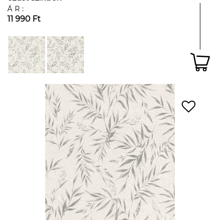
ÁR:
11 990 Ft