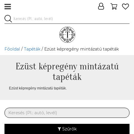
Főoldal
/
Tapéták
/ Ezüst képregény mintázatú tapéták
Ezüst képregény mintázatú
tapéták
Ezüst képregény mintázatú tapéták.
Szűrők