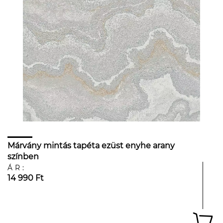
Márvány mintás tapéta ezüst enyhe arany
színben
ÁR:
14 990 Ft