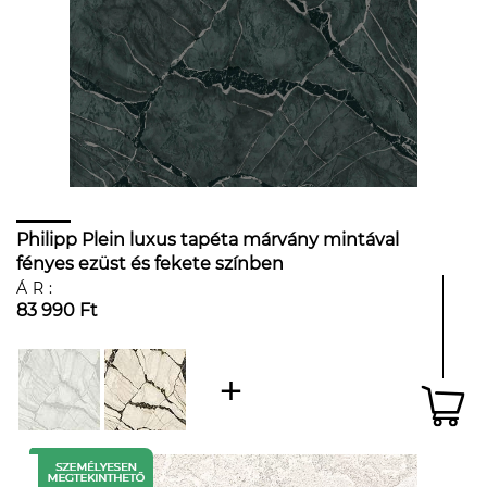
Philipp Plein luxus tapéta márvány mintával
fényes ezüst és fekete színben
ÁR:
83 990 Ft