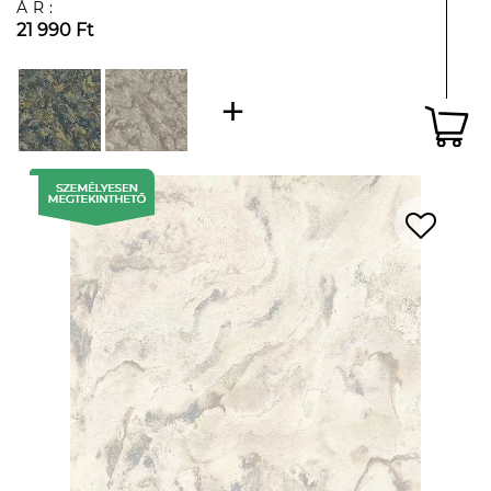
ÁR:
21 990 Ft