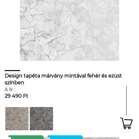
Design tapéta márvány mintával fehér és ezüst
színben
ÁR:
29 490 Ft