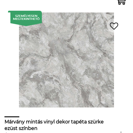
Márvány mintás vinyl dekor tapéta szürke
ezüst színben