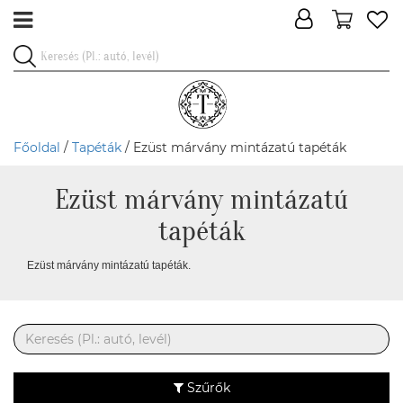
Főoldal
/
Tapéták
/ Ezüst márvány mintázatú tapéták
Ezüst márvány mintázatú
tapéták
Ezüst márvány mintázatú tapéták.
Szűrők