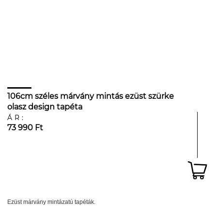
106cm széles márvány mintás ezüst szürke
olasz design tapéta
ÁR:
73 990 Ft
Ezüst márvány mintázatú tapéták.