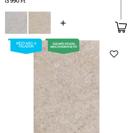
13 990 Ft
NÉZD MEG A
FALADON