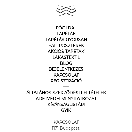
FŐOLDAL
TAPÉTÁK
TAPÉTÁK GYORSAN
FALI POSZTEREK
AKCIÓS TAPÉTÁK
LAKÁSTEXTIL
BLOG
BEJELENTKEZÉS
KAPCSOLAT
REGISZTRÁCIÓ
ÁLTALÁNOS SZERZŐDÉSI FELTÉTELEK
ADETVÉDELMI NYILATKOZAT
KÍVÁNSÁGLISTÁM
GYIK
KAPCSOLAT
1171 Budapest,