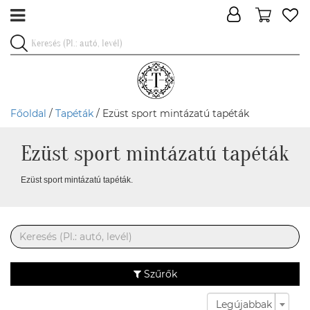
Főoldal
/
Tapéták
/ Ezüst sport mintázatú tapéták
Ezüst sport mintázatú tapéták
Ezüst sport mintázatú tapéták.
Szűrők
Legújabbak