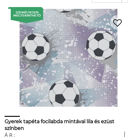
Gyerek tapéta focilabda mintával lila és ezüst
színben
ÁR: