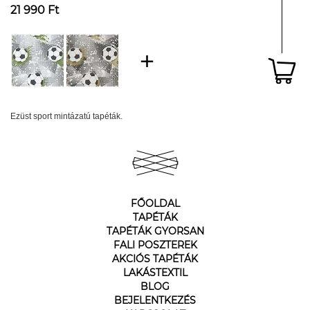
21 990 Ft
Ezüst sport mintázatú tapéták.
FŐOLDAL
TAPÉTÁK
TAPÉTÁK GYORSAN
FALI POSZTEREK
AKCIÓS TAPÉTÁK
LAKÁSTEXTIL
BLOG
BEJELENTKEZÉS