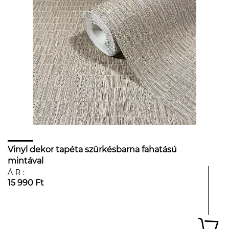
Vinyl dekor tapéta szürkésbarna fahatású
mintával
ÁR:
15 990 Ft