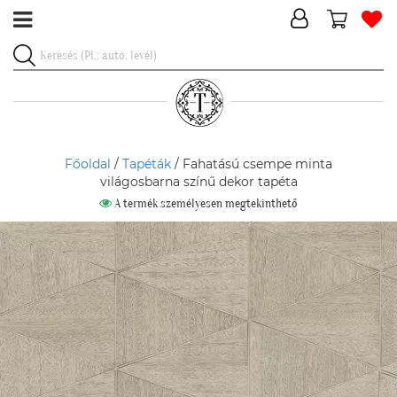
Főoldal
/
Tapéták
/ Fahatású csempe minta
világosbarna színű dekor tapéta
A termék személyesen megtekinthető