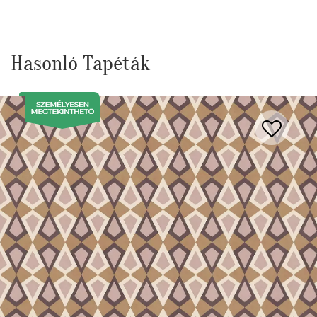
Hasonló Tapéták