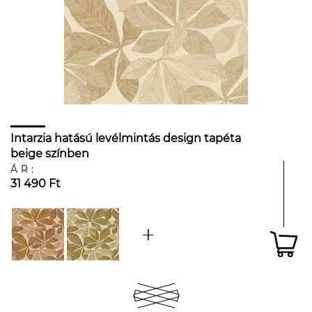
Intarzia hatású levélmintás design tapéta
beige színben
ÁR:
31 490 Ft