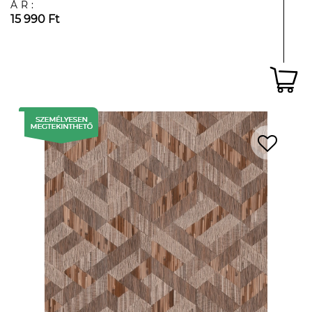
ÁR:
15 990 Ft