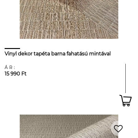
Vinyl dekor tapéta barna fahatású mintával
ÁR:
15 990 Ft