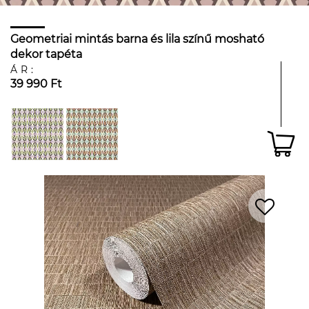
Geometriai mintás barna és lila színű mosható
dekor tapéta
ÁR:
39 990 Ft