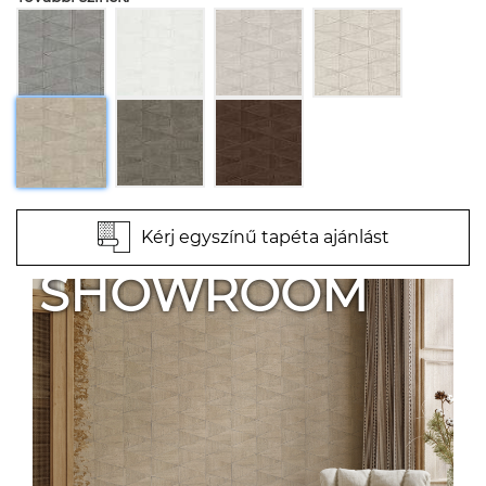
Kérj egyszínű tapéta ajánlást
SHOWROOM