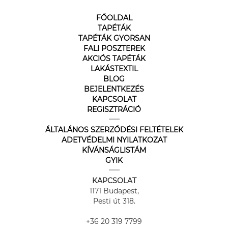
FŐOLDAL
TAPÉTÁK
TAPÉTÁK GYORSAN
FALI POSZTEREK
AKCIÓS TAPÉTÁK
LAKÁSTEXTIL
BLOG
BEJELENTKEZÉS
KAPCSOLAT
REGISZTRÁCIÓ
ÁLTALÁNOS SZERZŐDÉSI FELTÉTELEK
ADETVÉDELMI NYILATKOZAT
KÍVÁNSÁGLISTÁM
GYIK
KAPCSOLAT
1171 Budapest,
Pesti út 318.
+36 20 319 7799