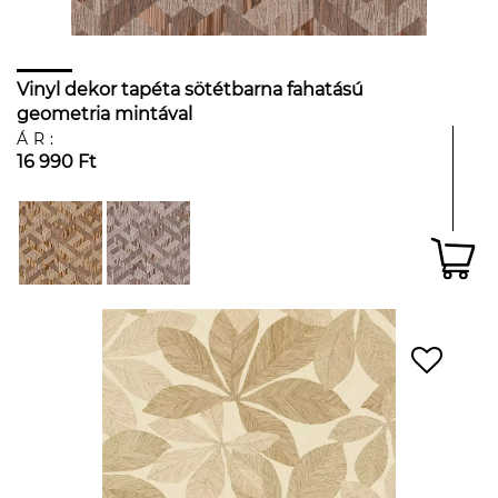
Vinyl dekor tapéta sötétbarna fahatású
geometria mintával
ÁR:
16 990 Ft