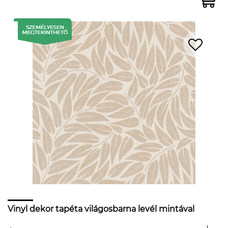
Vinyl dekor tapéta világosbarna levél mintával