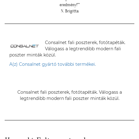
eredmény!""
N. Brigitta
Consalnet fali poszterek, fotótapéták.
Válogass a legtrendibb modern fali
poszter minták közül.
A(z) Consalnet gyártó további termékei.
Consalnet fali poszterek, fotótapéták. Válogass a
legtrendibb modern fali poszter minták közül.