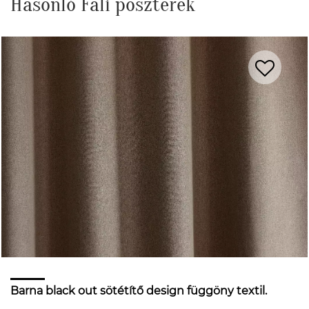
Hasonló Fali poszterek
Barna black out sötétítő design függöny textil.