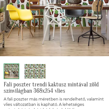
Fali poszter trendi kaktusz mintával zöld
színvilágban 368x254 vlies
A fali poszter más méretben is rendelhető, valamint
vlies változatban is kapható. A lehetséges