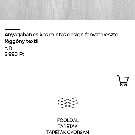
Anyagában csíkos mintás design fényáteresztő
föggöny textil
ÁR:
5 990 Ft
FŐOLDAL
TAPÉTÁK
TAPÉTÁK GYORSAN