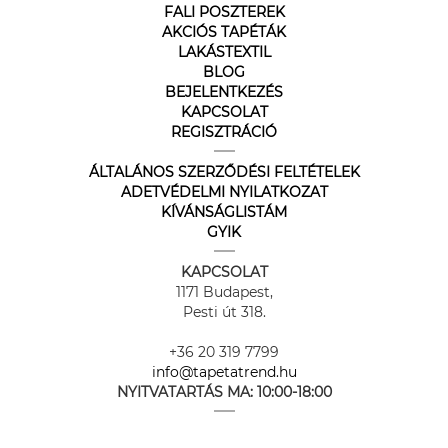
FALI POSZTEREK
AKCIÓS TAPÉTÁK
LAKÁSTEXTIL
BLOG
BEJELENTKEZÉS
KAPCSOLAT
REGISZTRÁCIÓ
ÁLTALÁNOS SZERZŐDÉSI FELTÉTELEK
ADETVÉDELMI NYILATKOZAT
KÍVÁNSÁGLISTÁM
GYIK
KAPCSOLAT
1171 Budapest,
Pesti út 318.
+36 20 319 7799
info@tapetatrend.hu
NYITVATARTÁS MA:
10:00-18:00