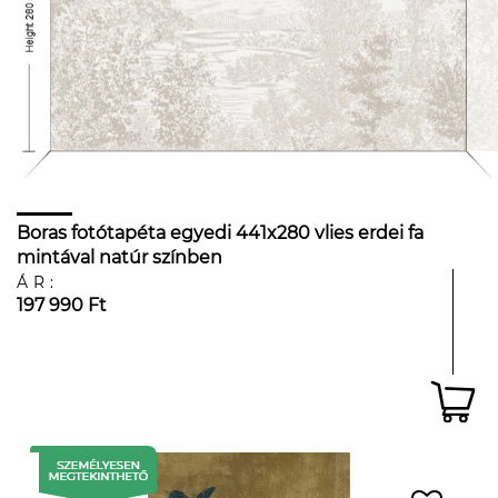
Boras fotótapéta egyedi 441x280 vlies erdei fa
mintával natúr színben
ÁR:
197 990 Ft