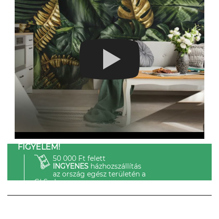
FIGYELEM!
50 000 Ft felett
INGYENES
házhozszállítás
az ország egész területén a
GLS-el.