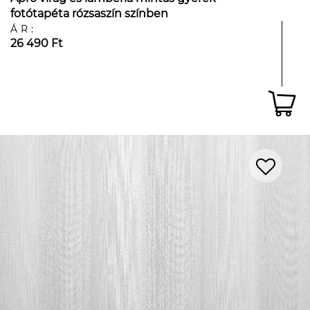
fotótapéta rózsaszín színben
ÁR:
26 490 Ft