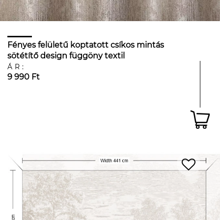
Fényes felületű koptatott csíkos mintás
sötétítő design függöny textil
ÁR:
9 990 Ft