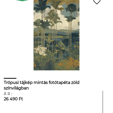
Trópusi tájkép mintás fotótapéta zöld
színvilágban
ÁR:
26 490 Ft