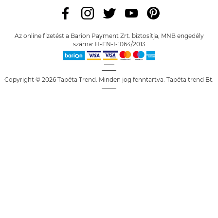
Az online fizetést a Barion Payment Zrt. biztosítja, MNB engedély
száma: H-EN-I-1064/2013
Copyright © 2026 Tapéta Trend. Minden jog fenntartva. Tapéta trend Bt.