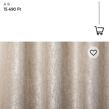
ÁR:
15 490 Ft