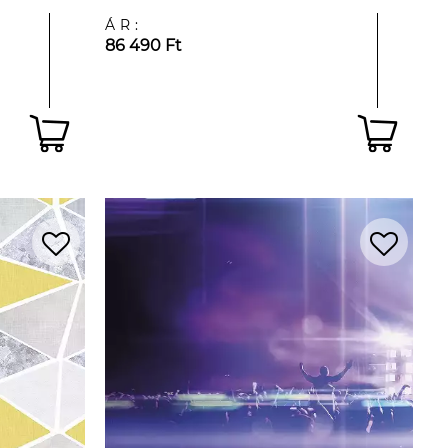
ÁR:
86 490 Ft