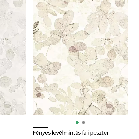
Fényes levélmintás fali poszter