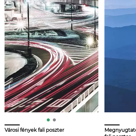
Városi fények fali poszter
Megnyugtató