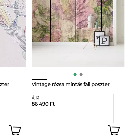
zter
Vintage rózsa mintás fali poszter
ÁR:
86 490 Ft