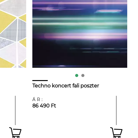
Techno koncert fali poszter
ÁR:
86 490 Ft