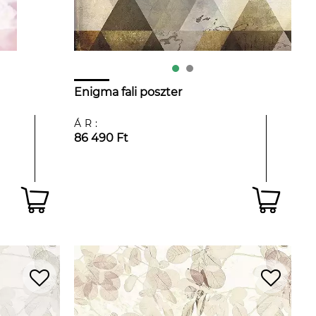
Enigma fali poszter
ÁR:
86 490 Ft