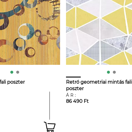
fali poszter
Retró geometriai mintás fali
poszter
ÁR:
86 490 Ft