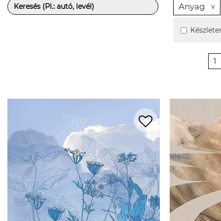
Anyag
Készlete
1