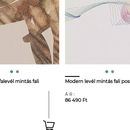
alevél mintás fali
Modern levél mintás fali pos
ÁR:
86 490 Ft