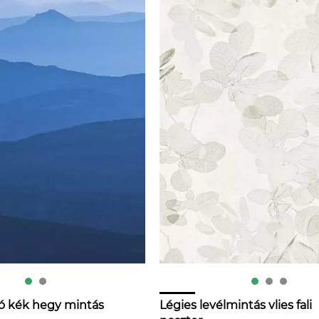
 kék hegy mintás
Légies levélmintás vlies fali