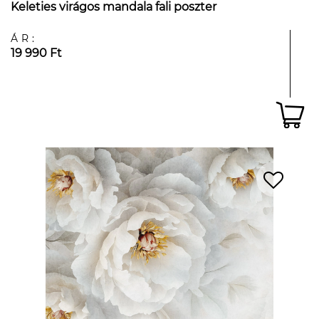
Keleties virágos mandala fali poszter
ÁR:
19 990 Ft