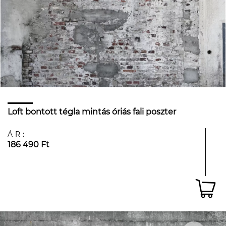
Loft bontott tégla mintás óriás fali poszter
ÁR:
186 490 Ft