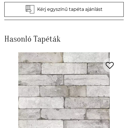
Kérj egyszínű tapéta ajánlást
Hasonló Tapéták