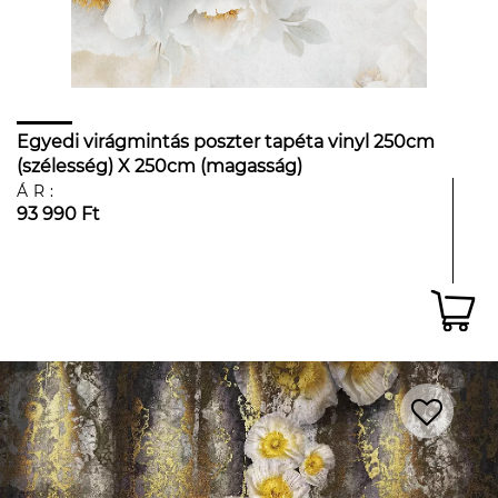
Egyedi virágmintás poszter tapéta vinyl 250cm
(szélesség) X 250cm (magasság)
ÁR:
93 990 Ft