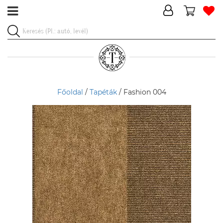
Főoldal
/
Tapéták
/ Fashion 004