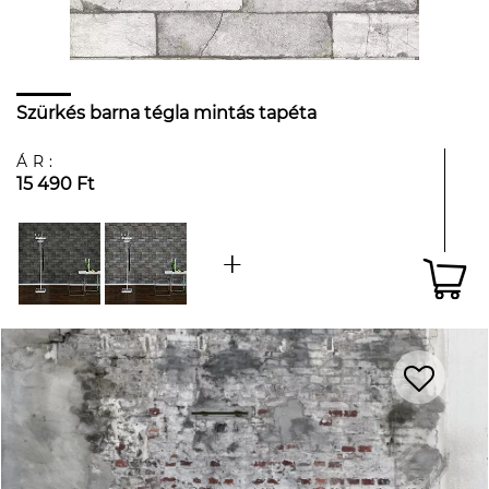
Szürkés barna tégla mintás tapéta
ÁR:
15 490 Ft