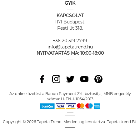
GYIK
KAPCSOLAT
1171 Budapest,
Pesti út 318.
+36 20 319 7799
info@tapetatrend.hu
NYITVATARTÁS MA:
10:00-18:00
Az online fizetést a Barion Payment Zrt. biztosítja, MNB engedély
száma: H-EN-I-1064/2013
Copyright © 2026 Tapéta Trend. Minden jog fenntartva. Tapéta trend Bt.