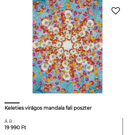
Keleties virágos mandala fali poszter
ÁR:
19 990 Ft