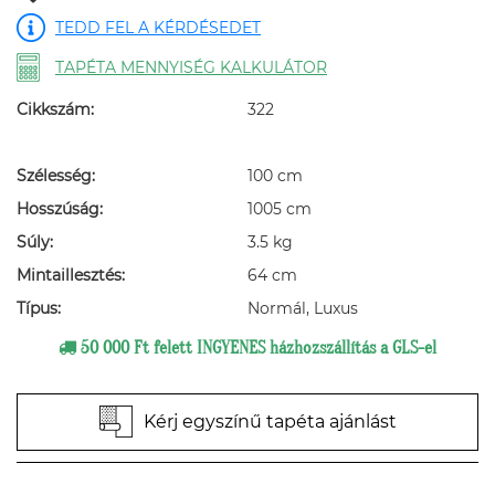
TEDD FEL A KÉRDÉSEDET
TAPÉTA MENNYISÉG KALKULÁTOR
Cikkszám:
322
Szélesség:
100 cm
Hosszúság:
1005 cm
Súly:
3.5 kg
Mintaillesztés:
64 cm
Típus:
Normál, Luxus
50 000 Ft felett INGYENES házhozszállítás a GLS-el
Kérj egyszínű tapéta ajánlást