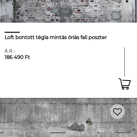
Loft bontott tégla mintás óriás fali poszter
ÁR:
186 490 Ft