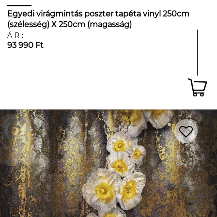
Egyedi virágmintás poszter tapéta vinyl 250cm
(szélesség) X 250cm (magasság)
ÁR:
93 990 Ft