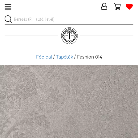
Főoldal
/
Tapéták
/ Fashion 014