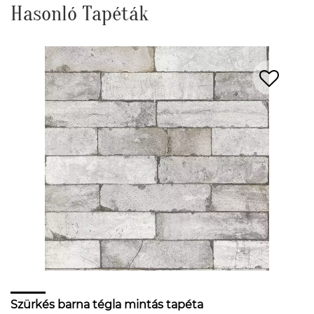
Hasonló Tapéták
Szürkés barna tégla mintás tapéta