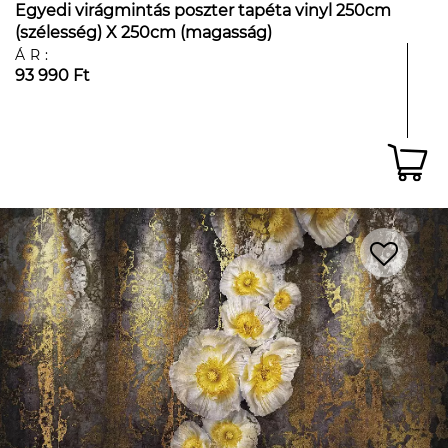
Egyedi virágmintás poszter tapéta vinyl 250cm
(szélesség) X 250cm (magasság)
ÁR:
93 990 Ft