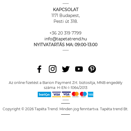
KAPCSOLAT
1171 Budapest,
Pesti út 318.
+36 20 319 7799
info@tapetatrend.hu
NYITVATARTÁS MA:
09:00-13:00
Az online fizetést a Barion Payment Zrt. biztosítja, MNB engedély
száma: H-EN-I-1064/2013
Copyright © 2026 Tapéta Trend. Minden jog fenntartva. Tapéta trend Bt.