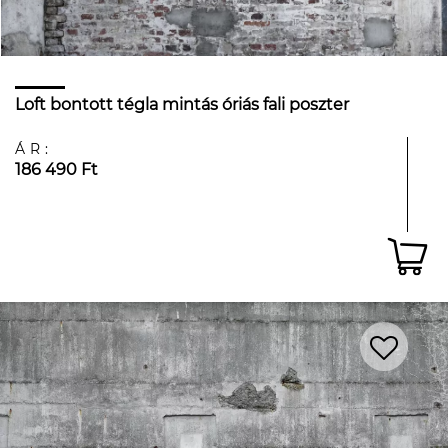
Loft bontott tégla mintás óriás fali poszter
ÁR:
186 490 Ft