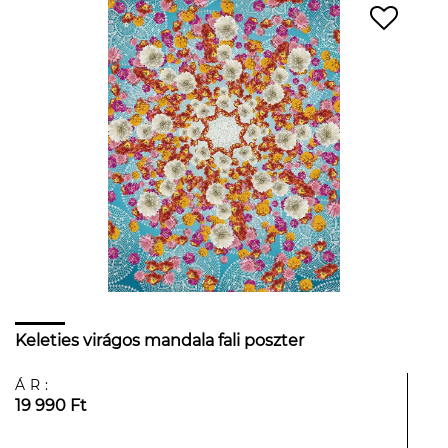
Keleties virágos mandala fali poszter
ÁR:
19 990 Ft