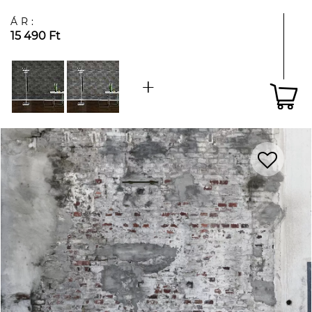
ÁR:
15 490 Ft