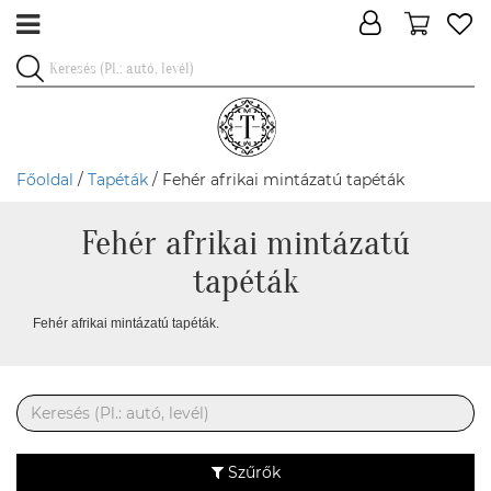
Főoldal
/
Tapéták
/ Fehér afrikai mintázatú tapéták
Fehér afrikai mintázatú
tapéták
Fehér afrikai mintázatú tapéták.
Szűrők