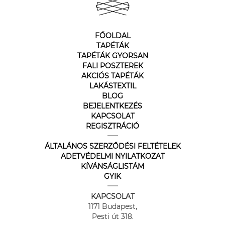
FŐOLDAL
TAPÉTÁK
TAPÉTÁK GYORSAN
FALI POSZTEREK
AKCIÓS TAPÉTÁK
LAKÁSTEXTIL
BLOG
BEJELENTKEZÉS
KAPCSOLAT
REGISZTRÁCIÓ
ÁLTALÁNOS SZERZŐDÉSI FELTÉTELEK
ADETVÉDELMI NYILATKOZAT
KÍVÁNSÁGLISTÁM
GYIK
KAPCSOLAT
1171 Budapest,
Pesti út 318.