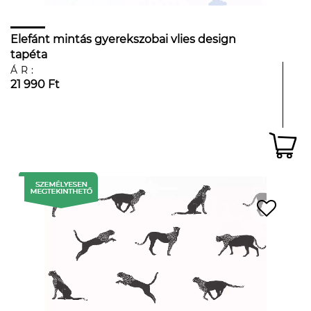
Elefánt mintás gyerekszobai vlies design
tapéta
ÁR:
21 990 Ft