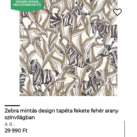
Zebra mintás design tapéta fekete fehér arany
színvilágban
ÁR:
29 990 Ft