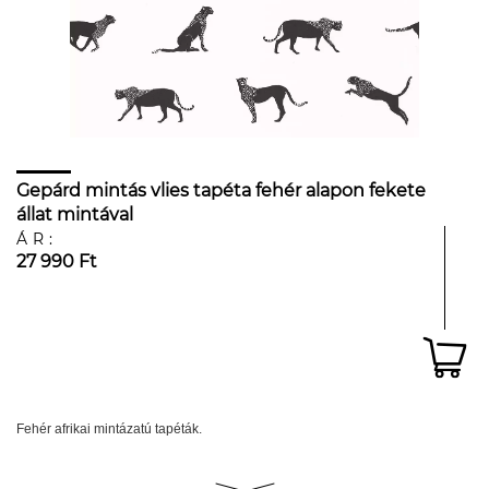
Gepárd mintás vlies tapéta fehér alapon fekete
állat mintával
ÁR:
27 990 Ft
Fehér afrikai mintázatú tapéták.