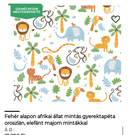
Fehér alapon afrikai állat mintás gyerektapéta
oroszlán, elefánt majom mintákkal
ÁR: