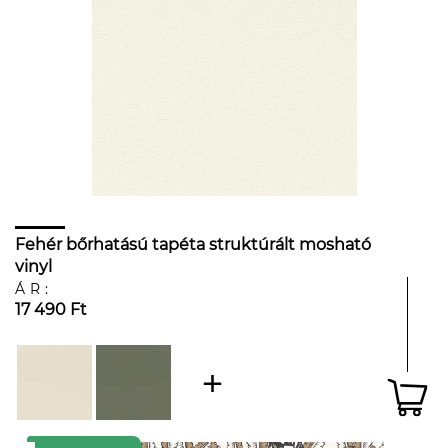
Fehér bőrhatású tapéta struktúrált mosható
vinyl
ÁR:
17 490 Ft