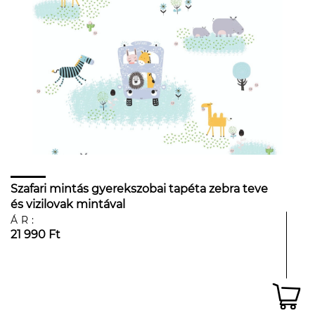
Szafari mintás gyerekszobai tapéta zebra teve
és vizilovak mintával
ÁR:
21 990 Ft