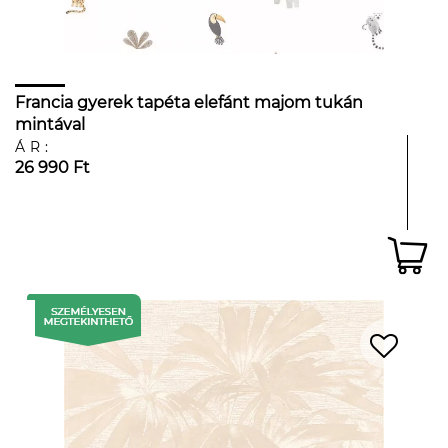
Francia gyerek tapéta elefánt majom tukán
mintával
ÁR:
26 990 Ft