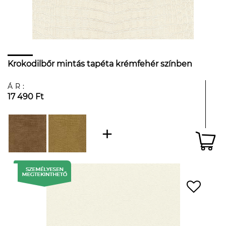
Krokodilbőr mintás tapéta krémfehér színben
ÁR:
17 490 Ft