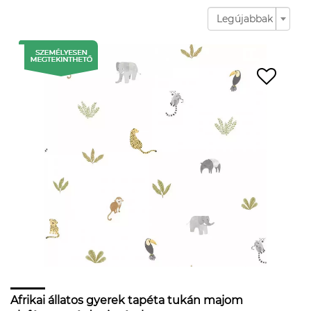
Legújabbak
Afrikai állatos gyerek tapéta tukán majom