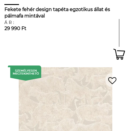
Fekete fehér design tapéta egzotikus állat és
pálmafa mintával
ÁR:
29 990 Ft