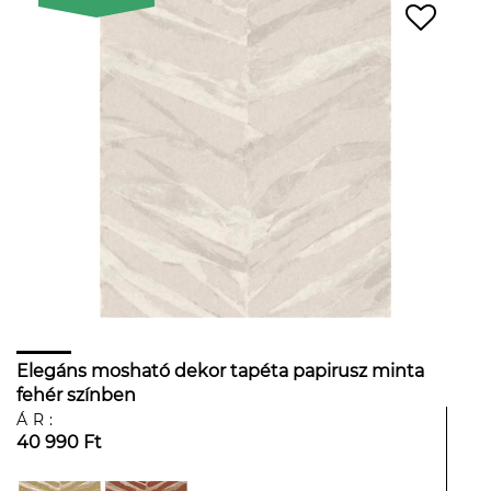
Elegáns mosható dekor tapéta papirusz minta
fehér színben
ÁR:
40 990 Ft