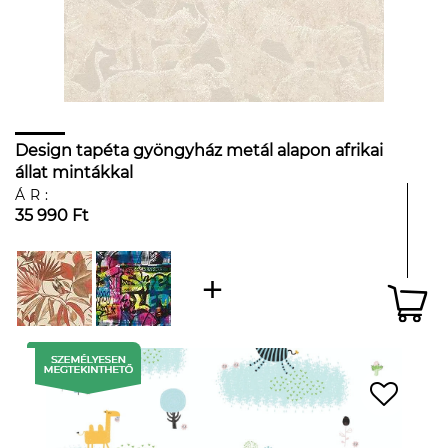
Design tapéta gyöngyház metál alapon afrikai
állat mintákkal
ÁR:
35 990 Ft