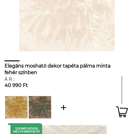
Elegáns mosható dekor tapéta pálma minta
fehér színben
ÁR:
40 990 Ft