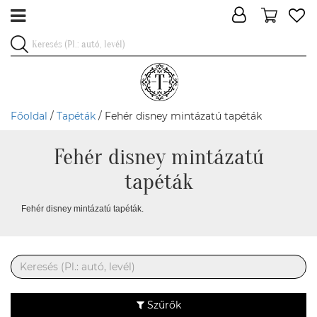
Főoldal
/
Tapéták
/ Fehér disney mintázatú tapéták
Fehér disney mintázatú
tapéták
Fehér disney mintázatú tapéták.
Szűrők