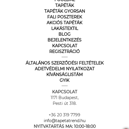
TAPÉTÁK
TAPÉTÁK GYORSAN
FALI POSZTEREK
AKCIÓS TAPÉTÁK
LAKÁSTEXTIL
BLOG
BEJELENTKEZÉS
KAPCSOLAT
REGISZTRÁCIÓ
ÁLTALÁNOS SZERZŐDÉSI FELTÉTELEK
ADETVÉDELMI NYILATKOZAT
KÍVÁNSÁGLISTÁM
GYIK
KAPCSOLAT
1171 Budapest,
Pesti út 318.
+36 20 319 7799
info@tapetatrend.hu
NYITVATARTÁS MA:
10:00-18:00