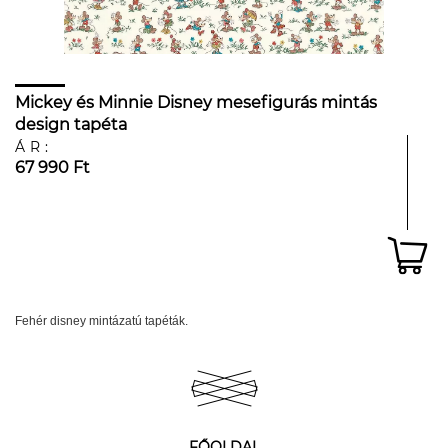
Mickey és Minnie Disney mesefigurás mintás
design tapéta
ÁR:
67 990 Ft
Fehér disney mintázatú tapéták.
FŐOLDAL