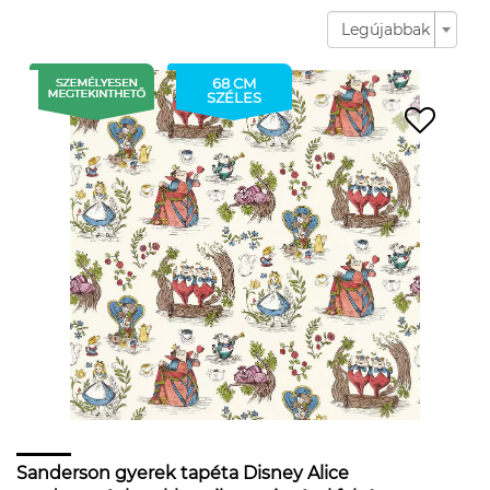
Legújabbak
68 CM
SZÉLES
Sanderson gyerek tapéta Disney Alice