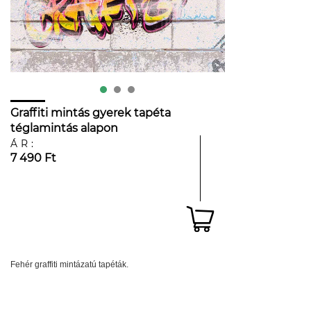
Graffiti mintás gyerek tapéta
téglamintás alapon
ÁR:
7 490 Ft
Fehér graffiti mintázatú tapéták.