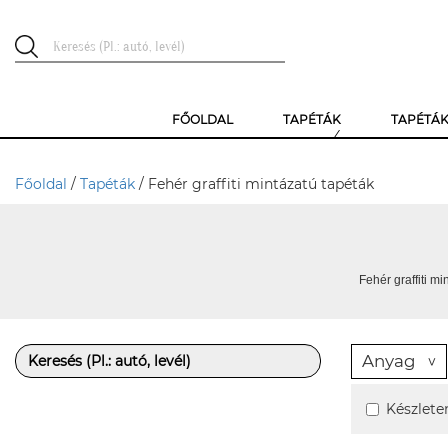
FŐOLDAL
TAPÉTÁK
TAPÉTÁ
Főoldal
/
Tapéták
/ Fehér graffiti mintázatú tapéták
Fehér graffiti mi
Anyag
Készlete