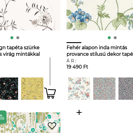
gn tapéta szürke
Fehér alapon inda mintás
s virág mintákkal
provance stilusú dekor tapé
ÁR:
19 490 Ft