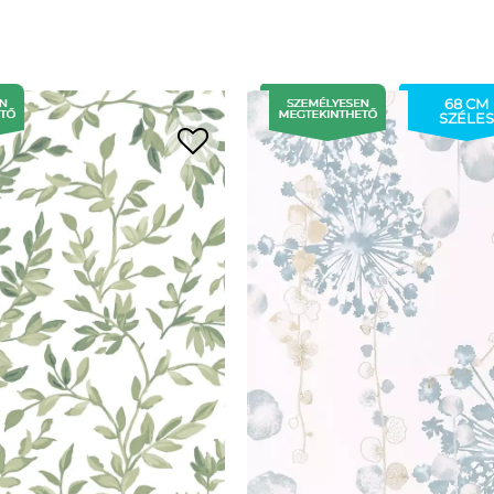
68 CM
SZÉLES