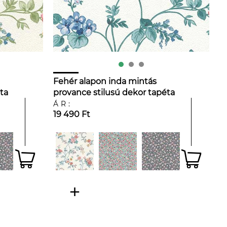
Fehér alapon inda mintás
ta
provance stilusú dekor tapéta
ÁR:
19 490 Ft