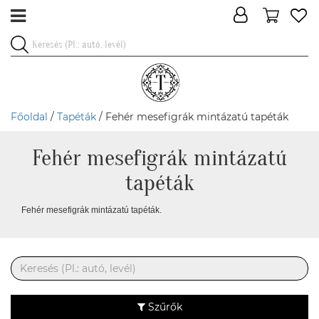
Főoldal
/
Tapéták
/ Fehér mesefigrák mintázatú tapéták
Fehér mesefigrák mintázatú
tapéták
Fehér mesefigrák mintázatú tapéták.
Szűrők