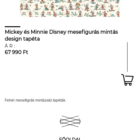
Mickey és Minnie Disney mesefigurás mintás
design tapéta
ÁR:
67 990 Ft
Fehér mesefigrák mintázatú tapéták.
FŐOLDAL