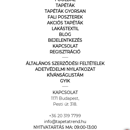
TAPÉTÁK
TAPÉTÁK GYORSAN
FALI POSZTEREK
AKCIÓS TAPÉTÁK
LAKÁSTEXTIL
BLOG
BEJELENTKEZÉS
KAPCSOLAT
REGISZTRÁCIÓ
ÁLTALÁNOS SZERZŐDÉSI FELTÉTELEK
ADETVÉDELMI NYILATKOZAT
KÍVÁNSÁGLISTÁM
GYIK
KAPCSOLAT
1171 Budapest,
Pesti út 318.
+36 20 319 7799
info@tapetatrend.hu
NYITVATARTÁS MA:
09:00-13:00