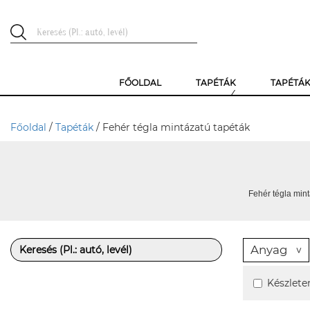
FŐOLDAL
TAPÉTÁK
TAPÉTÁ
Főoldal
/
Tapéták
/ Fehér tégla mintázatú tapéták
Fehér tégla mint
Anyag
Készlete