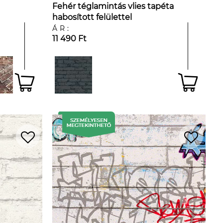
Fehér téglamintás vlies tapéta
habosított felülettel
ÁR:
11 490 Ft