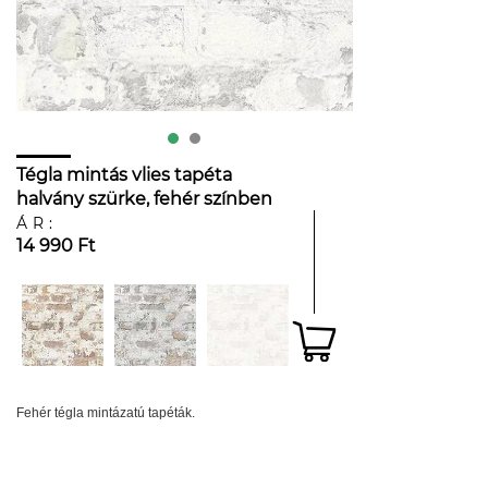
Tégla mintás vlies tapéta
halvány szürke, fehér színben
ÁR:
14 990 Ft
Fehér tégla mintázatú tapéták.