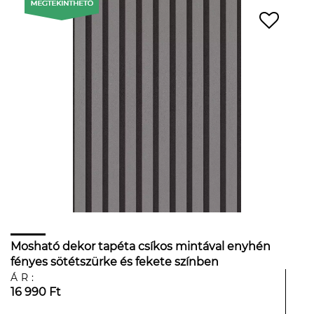
Mosható dekor tapéta csíkos mintával enyhén
fényes sötétszürke és fekete színben
ÁR:
16 990 Ft