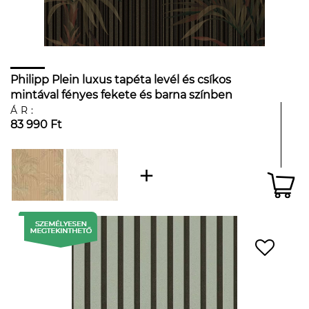
Philipp Plein luxus tapéta levél és csíkos
mintával fényes fekete és barna színben
ÁR:
83 990 Ft