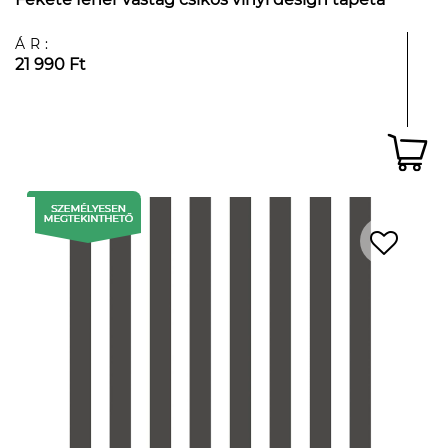
ÁR:
21 990 Ft