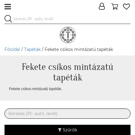
Főoldal
/
Tapéták
/ Fekete csíkos mintázatú tapéták
Fekete csíkos mintázatú
tapéták
Fekete csíkos mintázatú tapéták.
Szűrők