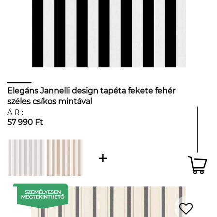
Elegáns Jannelli design tapéta fekete fehér
széles csíkos mintával
ÁR:
57 990 Ft