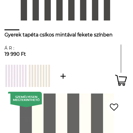
Gyerek tapéta csíkos mintával fekete színben
ÁR:
19 990 Ft