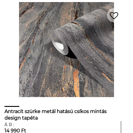
Antracit szürke metál hatású csíkos mintás
design tapéta
ÁR:
14 990 Ft