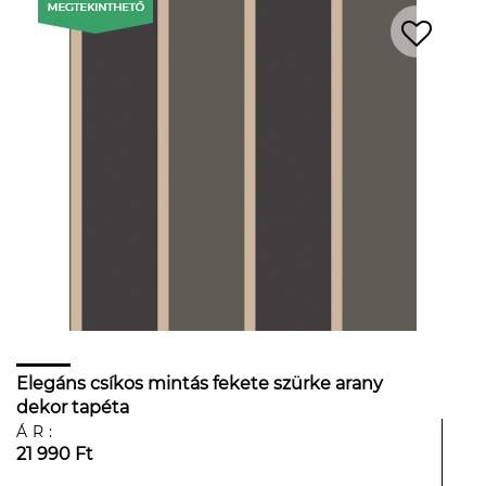
Elegáns csíkos mintás fekete szürke arany
dekor tapéta
ÁR:
21 990 Ft