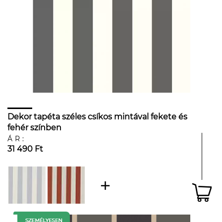
Dekor tapéta széles csíkos mintával fekete és
fehér színben
ÁR:
31 490 Ft