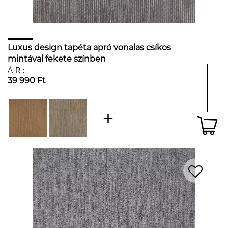
Luxus design tapéta apró vonalas csíkos
mintával fekete színben
ÁR:
39 990 Ft