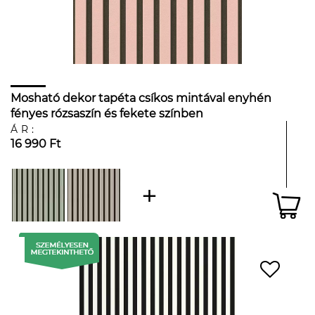
Mosható dekor tapéta csíkos mintával enyhén
fényes rózsaszín és fekete színben
ÁR:
16 990 Ft