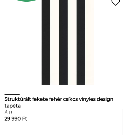
Struktúrált fekete fehér csíkos vinyles design
tapéta
ÁR:
29 990 Ft