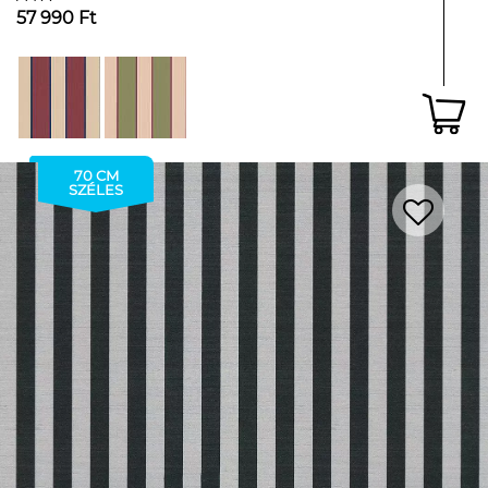
57 990 Ft
70 CM
SZÉLES