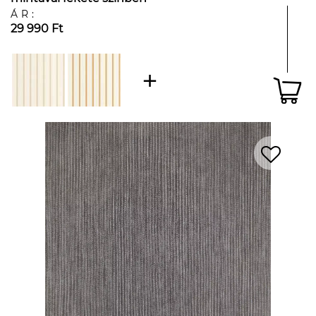
ÁR:
29 990 Ft