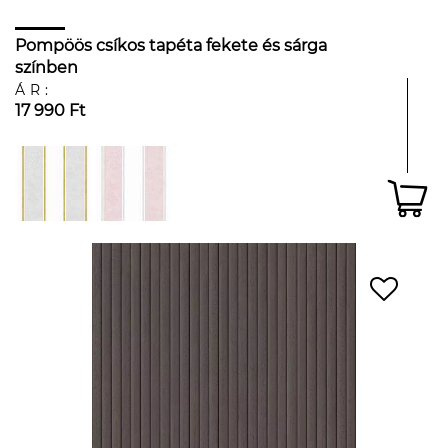
Pompöös csíkos tapéta fekete és sárga
színben
ÁR:
17 990 Ft