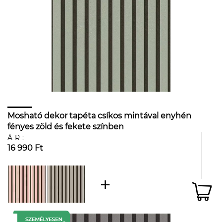
Mosható dekor tapéta csíkos mintával enyhén
fényes zöld és fekete színben
ÁR:
16 990 Ft