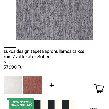
Luxus design tapéta apróhullámos csíkos
mintával fekete színben
ÁR:
37 990 Ft