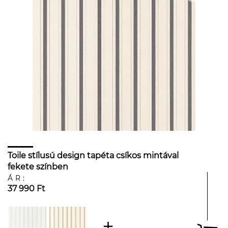
Toile stílusú design tapéta csíkos mintával
fekete színben
ÁR:
37 990 Ft