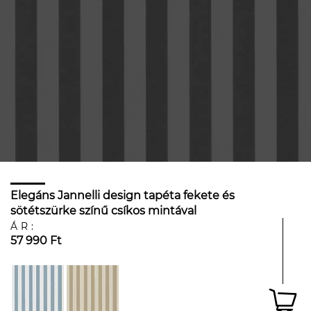
Elegáns Jannelli design tapéta fekete és
sötétszürke színű csíkos mintával
ÁR:
57 990 Ft