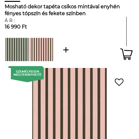
Mosható dekor tapéta csíkos mintával enyhén
fényes tópszín és fekete színben
ÁR:
16 990 Ft