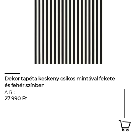
Dekor tapéta keskeny csíkos mintával fekete
és fehér színben
ÁR:
27 990 Ft