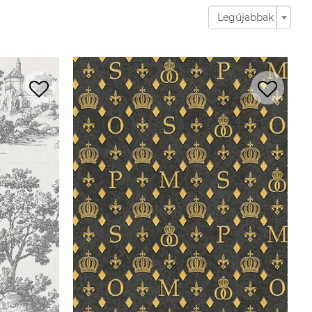
Legújabbak