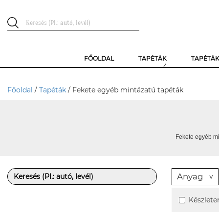
FŐOLDAL
TAPÉTÁK
TAPÉTÁ
Főoldal
/
Tapéták
/ Fekete egyéb mintázatú tapéták
Fekete egyéb mi
Anyag
Készlete