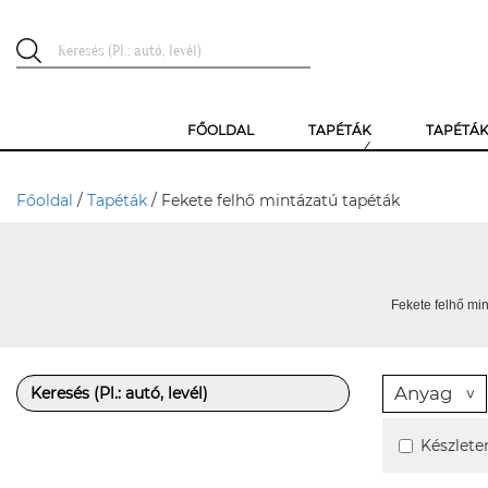
FŐOLDAL
TAPÉTÁK
TAPÉTÁ
Főoldal
/
Tapéták
/ Fekete felhő mintázatú tapéták
Fekete felhő min
Anyag
Készlete