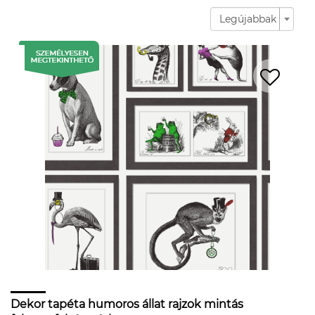
Legújabbak
Dekor tapéta humoros állat rajzok mintás