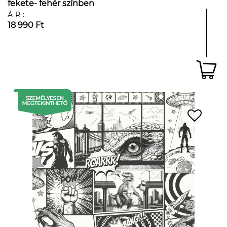
fekete- fehér színben
ÁR:
18 990 Ft