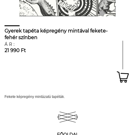
Gyerek tapéta képregény mintával fekete-
fehér színben
ÁR:
21 990 Ft
Fekete képregény mintázatú tapéták.
FŐOLDAL