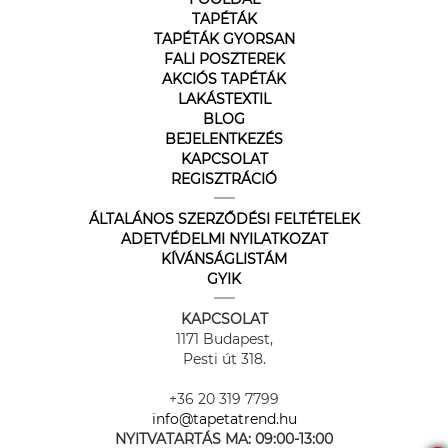
TAPÉTÁK
TAPÉTÁK GYORSAN
FALI POSZTEREK
AKCIÓS TAPÉTÁK
LAKÁSTEXTIL
BLOG
BEJELENTKEZÉS
KAPCSOLAT
REGISZTRÁCIÓ
ÁLTALÁNOS SZERZŐDÉSI FELTÉTELEK
ADETVÉDELMI NYILATKOZAT
KÍVÁNSÁGLISTÁM
GYIK
KAPCSOLAT
1171 Budapest,
Pesti út 318.
+36 20 319 7799
info@tapetatrend.hu
NYITVATARTÁS MA:
09:00-13:00