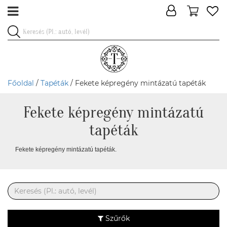
Főoldal
/
Tapéták
/ Fekete képregény mintázatú tapéták
Fekete képregény mintázatú
tapéták
Fekete képregény mintázatú tapéták.
Szűrők