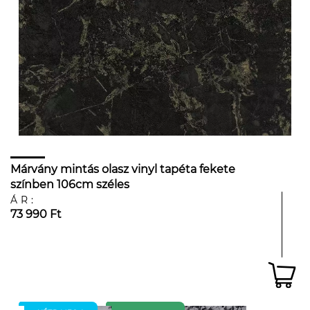
Márvány mintás olasz vinyl tapéta fekete
színben 106cm széles
ÁR:
73 990 Ft