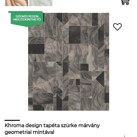
Khroma design tapéta szürke márvány
geometriai mintával