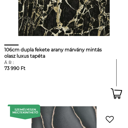
106cm dupla fekete arany márvány mintás
olasz luxus tapéta
ÁR:
73 990 Ft