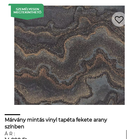
Márvány mintás vinyl tapéta fekete arany
színben
ÁR: