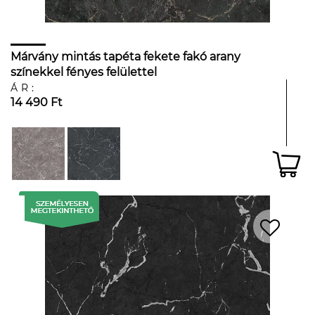
Márvány mintás tapéta fekete fakó arany
színekkel fényes felülettel
ÁR:
14 490 Ft