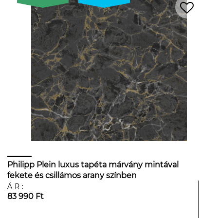
Philipp Plein luxus tapéta márvány mintával
fekete és csillámos arany színben
ÁR:
83 990 Ft