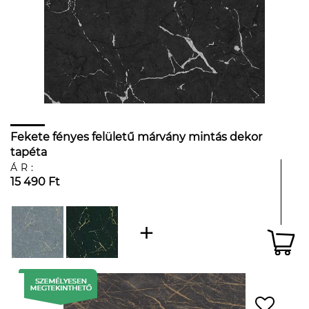
Fekete fényes felületű márvány mintás dekor
tapéta
ÁR:
15 490 Ft