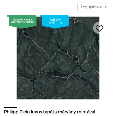
Legújabbak
106 CM
SZÉLES
Philipp Plein luxus tapéta márvány mintával