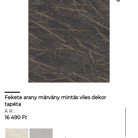
Fekete arany márvány mintás vlies dekor
tapéta
ÁR:
16 490 Ft