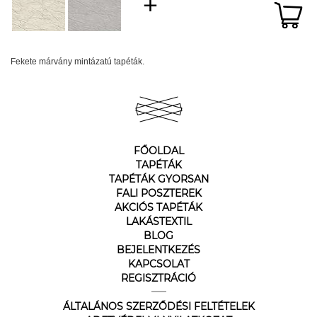
Fekete márvány mintázatú tapéták.
FŐOLDAL
TAPÉTÁK
TAPÉTÁK GYORSAN
FALI POSZTEREK
AKCIÓS TAPÉTÁK
LAKÁSTEXTIL
BLOG
BEJELENTKEZÉS
KAPCSOLAT
REGISZTRÁCIÓ
ÁLTALÁNOS SZERZŐDÉSI FELTÉTELEK