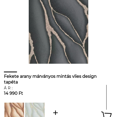
Fekete arany márványos mintás vlies design
tapéta
ÁR:
14 990 Ft