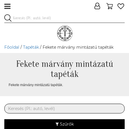
Főoldal
/
Tapéták
/ Fekete márvány mintázatú tapéták
Fekete márvány mintázatú
tapéták
Fekete márvány mintázatú tapéták.
Szűrők