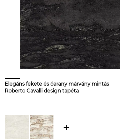
Elegáns fekete és óarany márvány mintás
Roberto Cavalli design tapéta