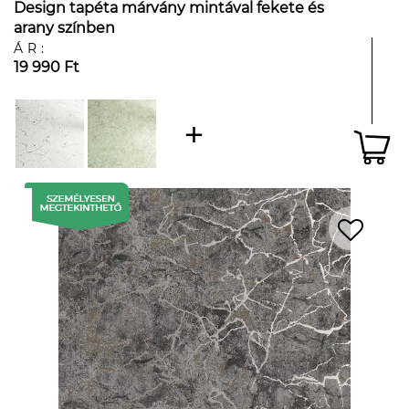
Design tapéta márvány mintával fekete és
arany színben
ÁR:
19 990 Ft