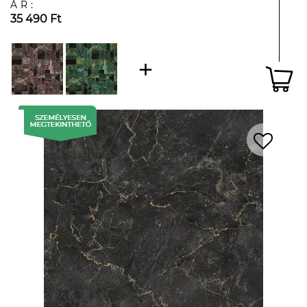
ÁR:
35 490 Ft