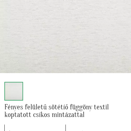
Fényes felületű sötétíő függöny textil
koptatott csíkos mintázattal