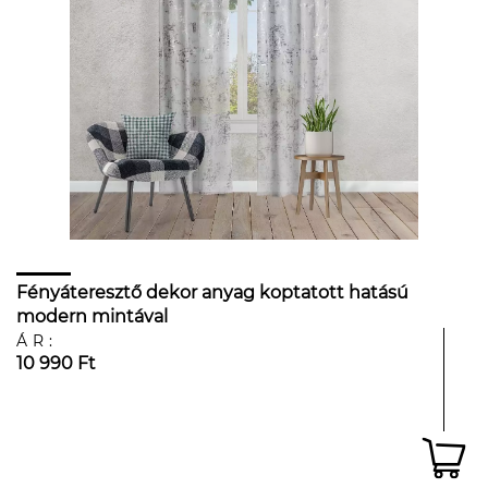
Fényáteresztő dekor anyag koptatott hatású
modern mintával
ÁR:
10 990 Ft