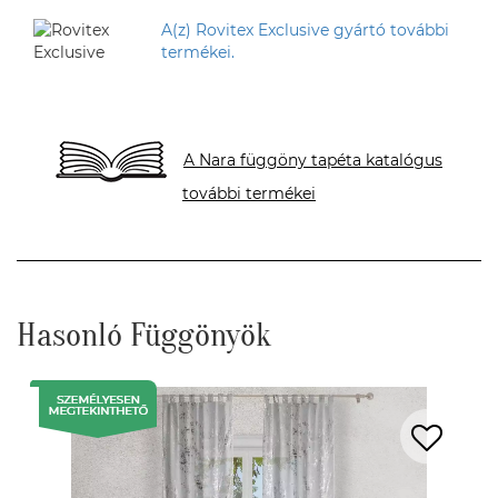
A(z) Rovitex Exclusive gyártó további
termékei.
A Nara függöny tapéta katalógus
további termékei
Hasonló Függönyök