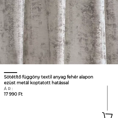
Sötétítő függöny textil anyag fehér alapon
ezüst metál koptatott hatással
ÁR:
17 990 Ft