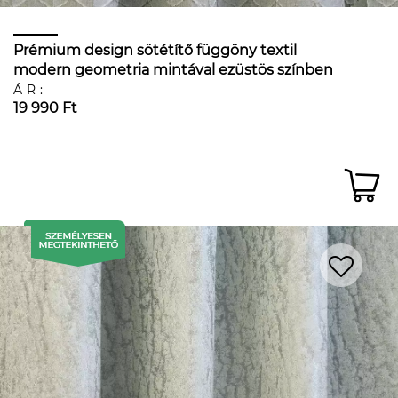
Prémium design sötétítő függöny textil
modern geometria mintával ezüstös színben
ÁR:
19 990 Ft