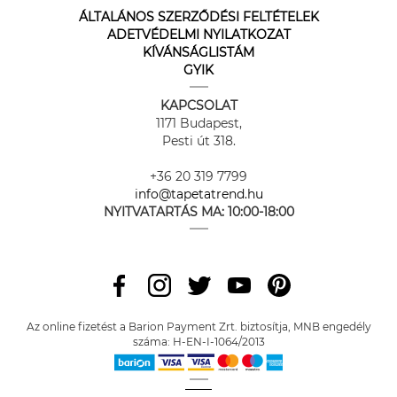
ÁLTALÁNOS SZERZŐDÉSI FELTÉTELEK
ADETVÉDELMI NYILATKOZAT
KÍVÁNSÁGLISTÁM
GYIK
KAPCSOLAT
1171 Budapest,
Pesti út 318.
+36 20 319 7799
info@tapetatrend.hu
NYITVATARTÁS MA:
10:00-18:00
Az online fizetést a Barion Payment Zrt. biztosítja, MNB engedély
száma: H-EN-I-1064/2013