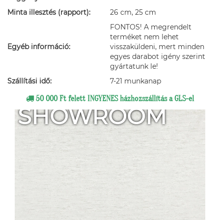
Minta illesztés (rapport):
26 cm, 25 cm
FONTOS! A megrendelt
terméket nem lehet
Egyéb információ:
visszaküldeni, mert minden
egyes darabot igény szerint
gyártatunk le!
Szállítási idő:
7-21 munkanap
50 000 Ft felett INGYENES házhozszállítás a GLS-el
SHOWROOM