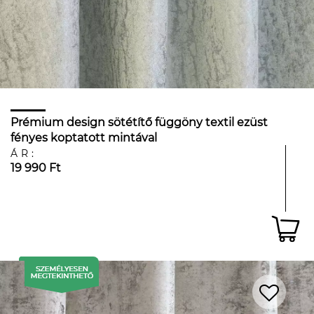
Prémium design sötétítő függöny textil ezüst
fényes koptatott mintával
ÁR:
19 990 Ft