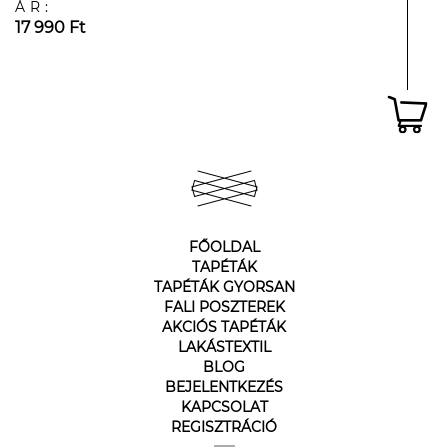
ÁR:
17 990 Ft
FŐOLDAL
TAPÉTÁK
TAPÉTÁK GYORSAN
FALI POSZTEREK
AKCIÓS TAPÉTÁK
LAKÁSTEXTIL
BLOG
BEJELENTKEZÉS
KAPCSOLAT
REGISZTRÁCIÓ