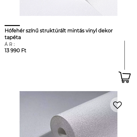
Hófehér színű struktúrált mintás vinyl dekor
tapéta
ÁR:
13 990 Ft