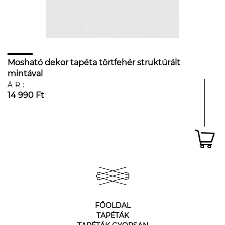
Mosható dekor tapéta törtfehér struktúrált
mintával
ÁR:
14 990 Ft
FŐOLDAL
TAPÉTÁK