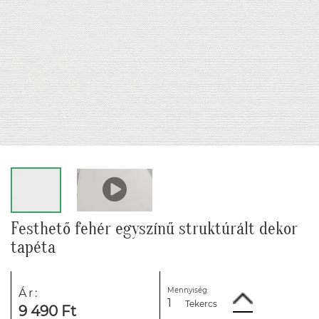
Festhető fehér egyszínű struktúrált dekor
tapéta
Mennyiség:
Ár:
Tekercs
9 490 Ft