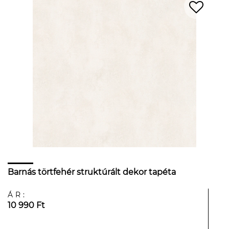
Barnás törtfehér struktúrált dekor tapéta
ÁR:
10 990 Ft