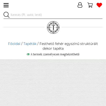
Főoldal
/
Tapéták
/ Festhető fehér egyszínű struktúrált
dekor tapéta
A termék személyesen megtekinthető