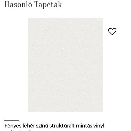
Hasonló Tapéták
Fényes fehér színű struktúrált mintás vinyl