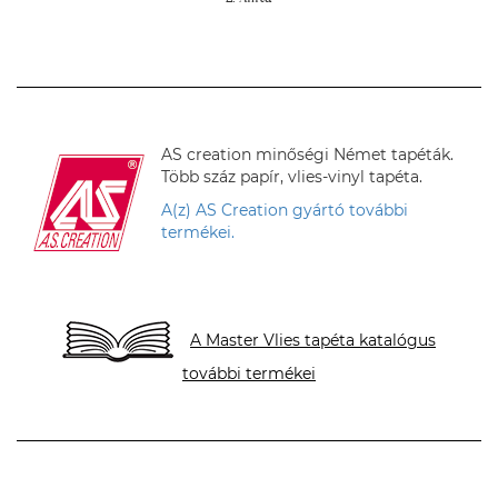
H. Anita
AS creation minőségi Német tapéták.
Több száz papír, vlies-vinyl tapéta.
A(z) AS Creation gyártó további
termékei.
A Master Vlies tapéta katalógus
további termékei