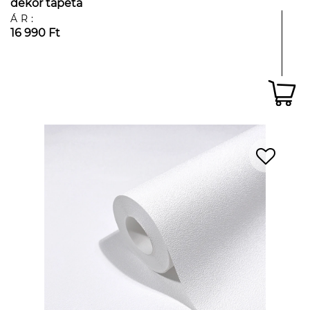
dekor tapéta
ÁR:
16 990 Ft