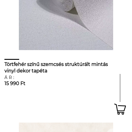
Törtfehér színű szemcsés struktúrált mintás
vinyl dekor tapéta
ÁR:
15 990 Ft