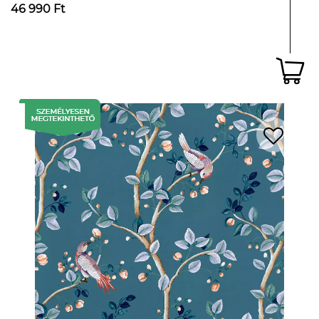
46 990 Ft