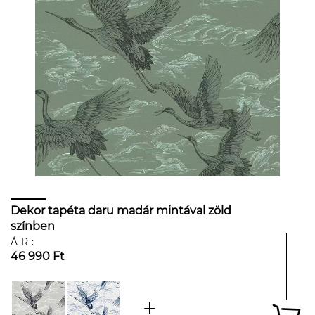
Dekor tapéta daru madár mintával zöld
színben
ÁR:
46 990 Ft