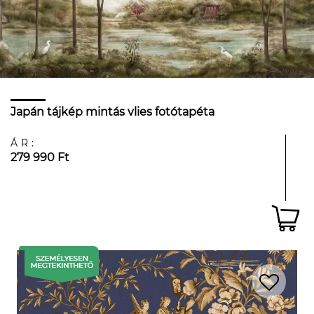
Japán tájkép mintás vlies fotótapéta
ÁR:
279 990 Ft