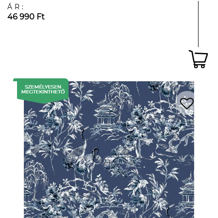
ÁR:
46 990 Ft