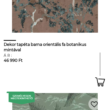
Dekor tapéta barna orientális fa botanikus
mintával
ÁR:
46 990 Ft