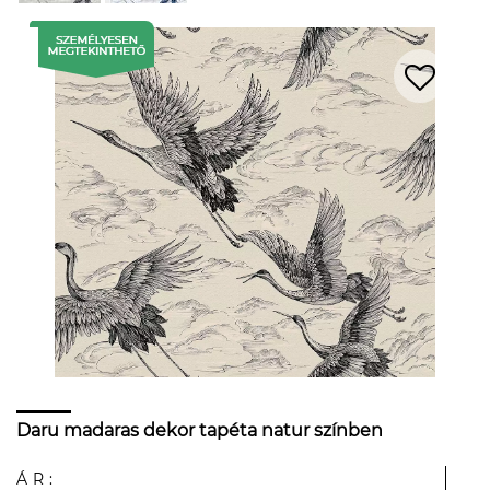
Daru madaras dekor tapéta natur színben
ÁR: