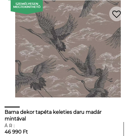
Barna dekor tapéta keleties daru madár
mintával
ÁR:
46 990 Ft