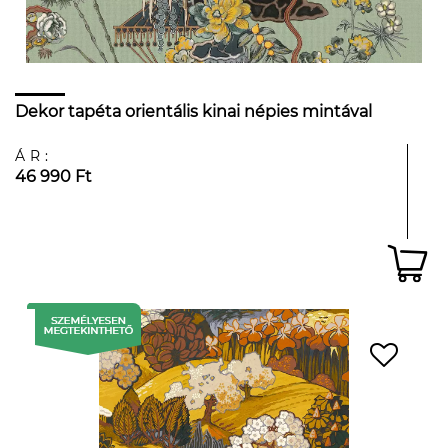
Dekor tapéta orientális kinai népies mintával
ÁR:
46 990 Ft