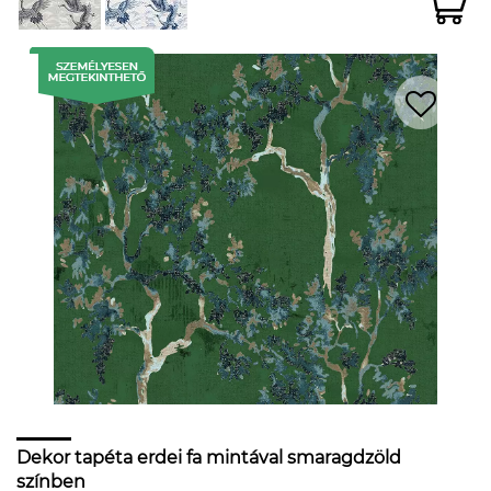
Dekor tapéta erdei fa mintával smaragdzöld
színben