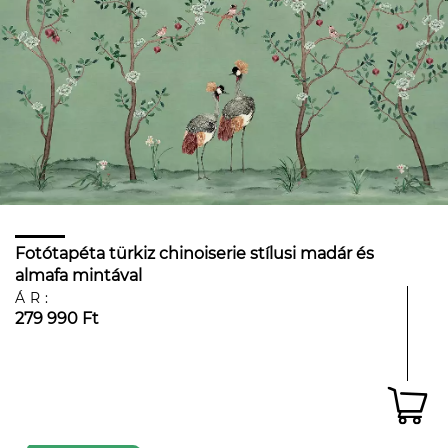
Fotótapéta türkiz chinoiserie stílusi madár és
almafa mintával
ÁR:
279 990 Ft