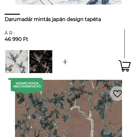
Darumadár mintás japán design tapéta
ÁR:
46 990 Ft