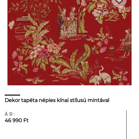
Dekor tapéta népies kínai stílusú mintával
ÁR:
46 990 Ft