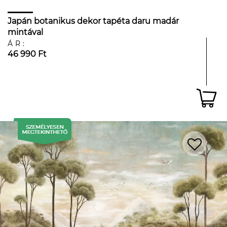
Japán botanikus dekor tapéta daru madár
mintával
ÁR:
46 990 Ft