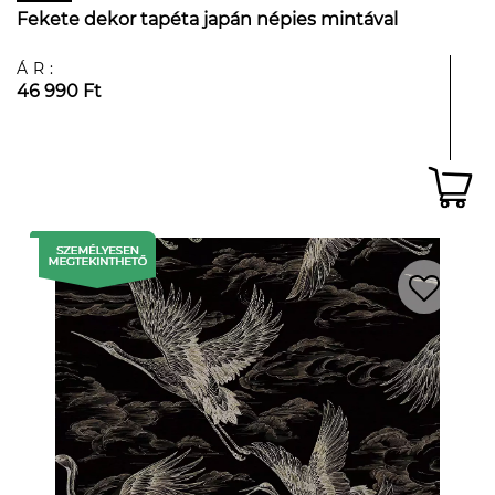
Fekete dekor tapéta japán népies mintával
ÁR:
46 990 Ft