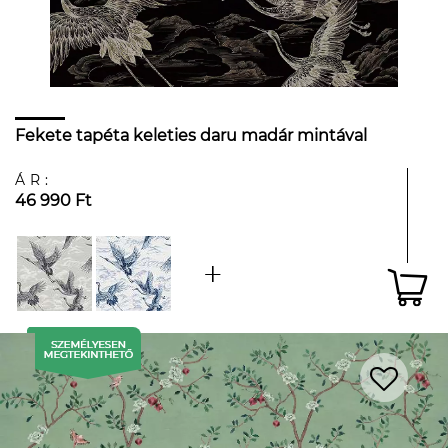
Fekete tapéta keleties daru madár mintával
ÁR:
46 990 Ft