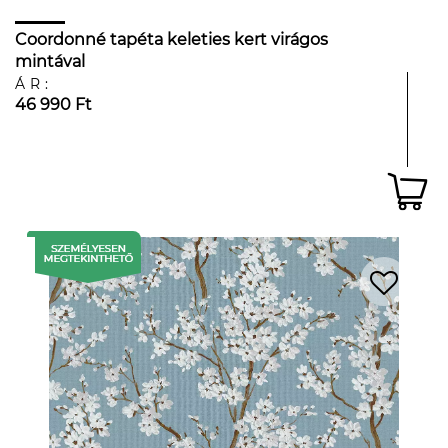
Coordonné tapéta keleties kert virágos
mintával
ÁR:
46 990 Ft