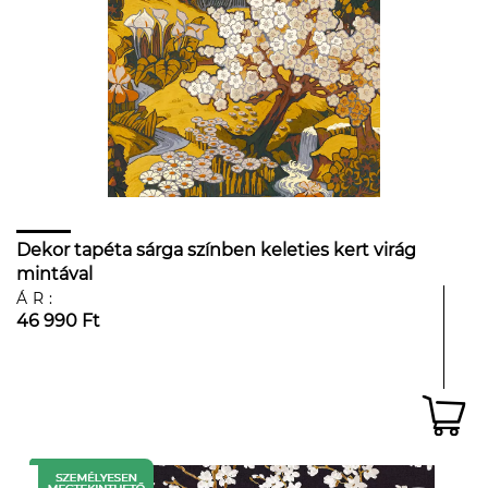
Dekor tapéta sárga színben keleties kert virág
mintával
ÁR:
46 990 Ft