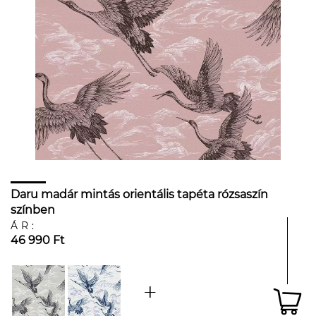
Daru madár mintás orientális tapéta rózsaszín
színben
ÁR:
46 990 Ft