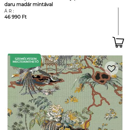
daru madár mintával
ÁR:
46 990 Ft