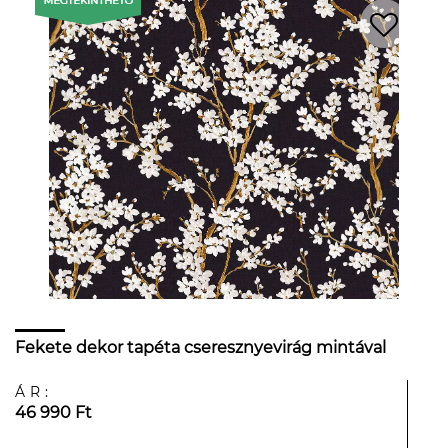
Fekete dekor tapéta cseresznyevirág mintával
ÁR:
46 990 Ft