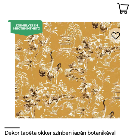
Dekor tapéta okker színben japán botanikával