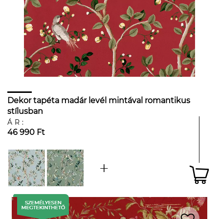
Dekor tapéta madár levél mintával romantikus
stílusban
ÁR:
46 990 Ft