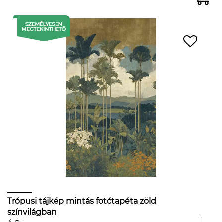
Trópusi tájkép mintás fotótapéta zöld
színvilágban