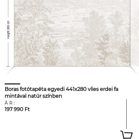
Boras fotótapéta egyedi 441x280 vlies erdei fa
mintával natúr színben
ÁR:
197 990 Ft