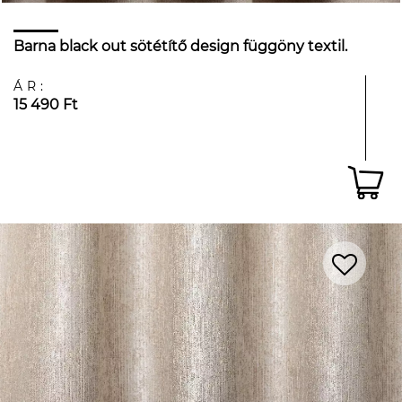
Barna black out sötétítő design függöny textil.
ÁR:
15 490 Ft