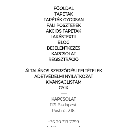
FŐOLDAL
TAPÉTÁK
TAPÉTÁK GYORSAN
FALI POSZTEREK
AKCIÓS TAPÉTÁK
LAKÁSTEXTIL
BLOG
BEJELENTKEZÉS
KAPCSOLAT
REGISZTRÁCIÓ
ÁLTALÁNOS SZERZŐDÉSI FELTÉTELEK
ADETVÉDELMI NYILATKOZAT
KÍVÁNSÁGLISTÁM
GYIK
KAPCSOLAT
1171 Budapest,
Pesti út 318.
+36 20 319 7799