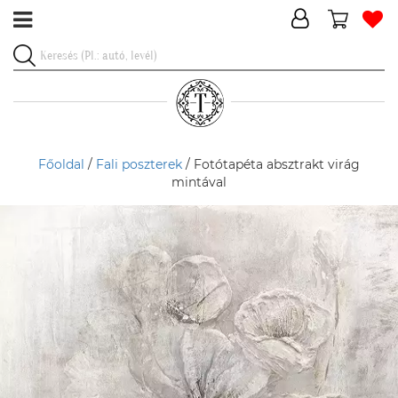
Főoldal
/
Fali poszterek
/ Fotótapéta absztrakt virág
mintával