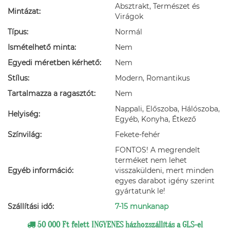
Absztrakt, Természet és
Mintázat:
Virágok
Típus:
Normál
Ismételhető minta:
Nem
Egyedi méretben kérhető:
Nem
Stílus:
Modern, Romantikus
Tartalmazza a ragasztót:
Nem
Nappali, Előszoba, Hálószoba,
Helyiség:
Egyéb, Konyha, Étkező
Színvilág:
Fekete-fehér
FONTOS! A megrendelt
terméket nem lehet
Egyéb információ:
visszaküldeni, mert minden
egyes darabot igény szerint
gyártatunk le!
Szállítási idő:
7-15 munkanap
50 000 Ft felett INGYENES házhozszállítás a GLS-el