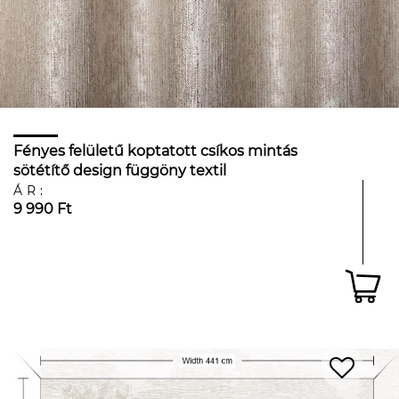
Fényes felületű koptatott csíkos mintás
sötétítő design függöny textil
ÁR:
9 990 Ft