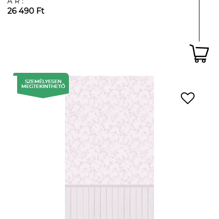
ÁR:
26 490 Ft