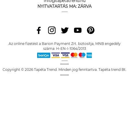
info@tapetatrend.hu
NYITVATARTÁS MA:
ZÁRVA
Az online fizetést a Barion Payment Zrt. biztosítja, MNB engedély
száma: H-EN-I-1064/2013
Copyright © 2026 Tapéta Trend. Minden jog fenntartva. Tapéta trend Bt.