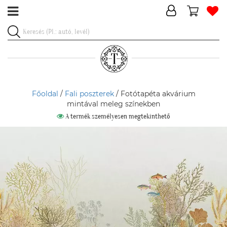
Főoldal
/
Fali poszterek
/ Fotótapéta akvárium
mintával meleg színekben
A termék személyesen megtekinthető