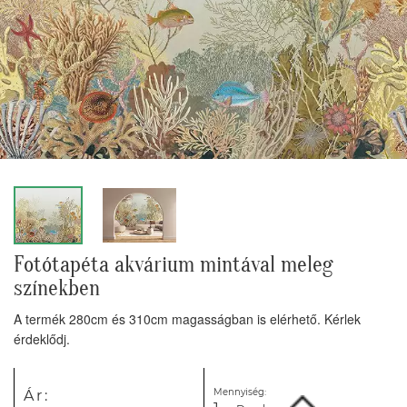
Fotótapéta akvárium mintával meleg
színekben
A termék 280cm és 310cm magasságban is elérhető. Kérlek
érdeklődj.
Mennyiség:
Ár: