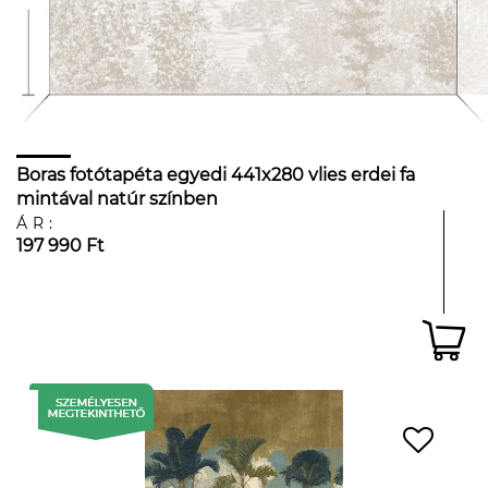
Boras fotótapéta egyedi 441x280 vlies erdei fa
mintával natúr színben
ÁR:
197 990 Ft