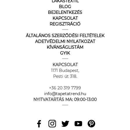
LAKÁSTEXTIL
BLOG
BEJELENTKEZÉS
KAPCSOLAT
REGISZTRÁCIÓ
ÁLTALÁNOS SZERZŐDÉSI FELTÉTELEK
ADETVÉDELMI NYILATKOZAT
KÍVÁNSÁGLISTÁM
GYIK
KAPCSOLAT
1171 Budapest,
Pesti út 318.
+36 20 319 7799
info@tapetatrend.hu
NYITVATARTÁS MA:
09:00-13:00