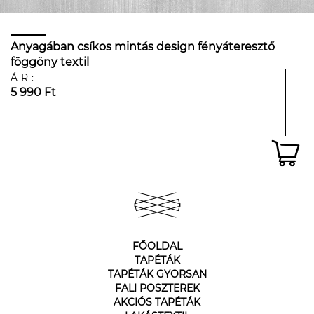
Anyagában csíkos mintás design fényáteresztő
föggöny textil
ÁR:
5 990 Ft
FŐOLDAL
TAPÉTÁK
TAPÉTÁK GYORSAN
FALI POSZTEREK
AKCIÓS TAPÉTÁK