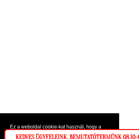
Ez a weboldal cookie-kat használ, hogy a
lehető legjobb élményt nyújtsa honlapunkon.
KEDVES ÜGYFELEINK, BEMUTATÓTERMÜNK 08.10-0