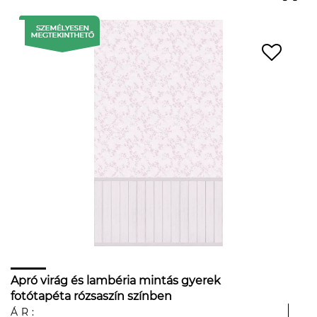
Apró virág és lambéria mintás gyerek
fotótapéta rózsaszín színben
ÁR: