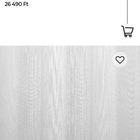
26 490 Ft