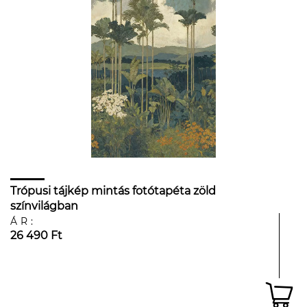
Trópusi tájkép mintás fotótapéta zöld
színvilágban
ÁR:
26 490 Ft