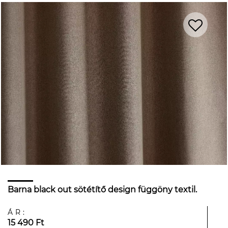
Barna black out sötétítő design függöny textil.
ÁR:
15 490 Ft