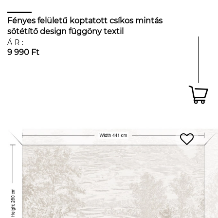
Fényes felületű koptatott csíkos mintás
sötétítő design függöny textil
ÁR:
9 990 Ft