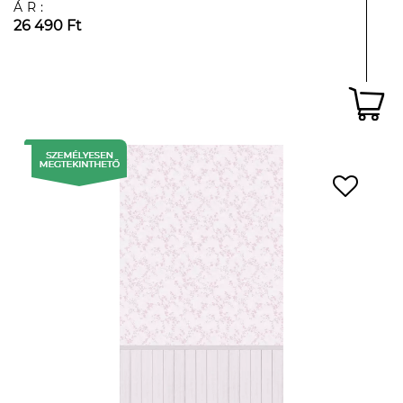
ÁR:
26 490 Ft