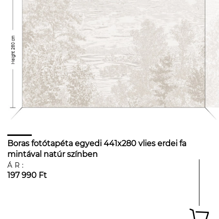
Boras fotótapéta egyedi 441x280 vlies erdei fa
mintával natúr színben
ÁR:
197 990 Ft