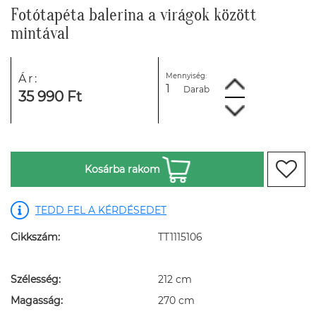
Fotótapéta balerina a virágok között
mintával
Mennyiség:
Ár:
Darab
35 990 Ft
Kosárba rakom
TEDD FEL A KÉRDÉSEDET
Cikkszám:
TT1115106
Szélesség:
212 cm
Magasság:
270 cm