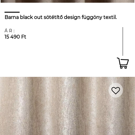
Barna black out sötétítő design függöny textil.
ÁR:
15 490 Ft