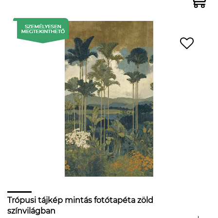
Trópusi tájkép mintás fotótapéta zöld
színvilágban