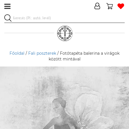
Főoldal
/
Fali poszterek
/ Fotótapéta balerina a virágok
között mintával