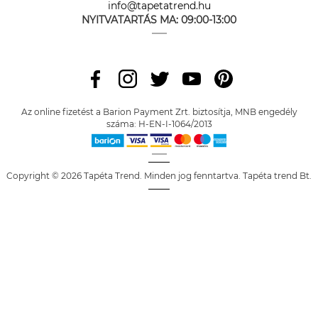
info@tapetatrend.hu
NYITVATARTÁS MA:
09:00-13:00
Az online fizetést a Barion Payment Zrt. biztosítja, MNB engedély
száma: H-EN-I-1064/2013
Copyright © 2026 Tapéta Trend. Minden jog fenntartva. Tapéta trend Bt.