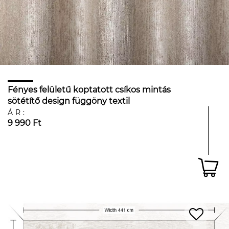
Fényes felületű koptatott csíkos mintás
sötétítő design függöny textil
ÁR:
9 990 Ft