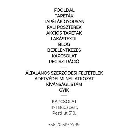
FŐOLDAL
TAPÉTÁK
TAPÉTÁK GYORSAN
FALI POSZTEREK
AKCIÓS TAPÉTÁK
LAKÁSTEXTIL
BLOG
BEJELENTKEZÉS
KAPCSOLAT
REGISZTRÁCIÓ
ÁLTALÁNOS SZERZŐDÉSI FELTÉTELEK
ADETVÉDELMI NYILATKOZAT
KÍVÁNSÁGLISTÁM
GYIK
KAPCSOLAT
1171 Budapest,
Pesti út 318.
+36 20 319 7799