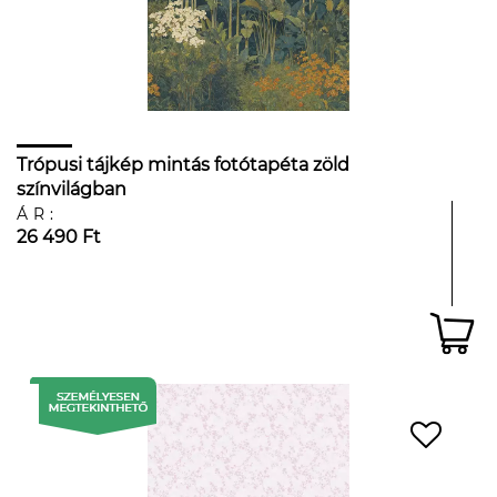
Trópusi tájkép mintás fotótapéta zöld
színvilágban
ÁR:
26 490 Ft