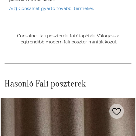
A(z) Consalnet gyártó további termékei.
Consalnet fali poszterek, fotótapéták. Válogass a
legtrendibb modern fali poszter minták közül.
Hasonló Fali poszterek