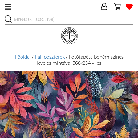
Főoldal
/
Fali poszterek
/ Fotótapéta bohém színes
leveles mintával 368x254 vlies