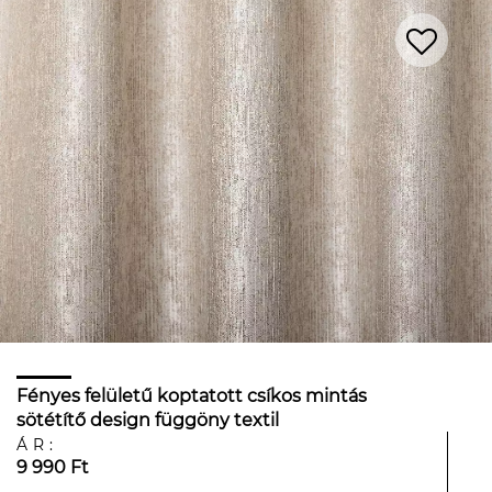
Fényes felületű koptatott csíkos mintás
sötétítő design függöny textil
ÁR:
9 990 Ft