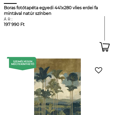
Boras fotótapéta egyedi 441x280 vlies erdei fa
mintával natúr színben
ÁR:
197 990 Ft