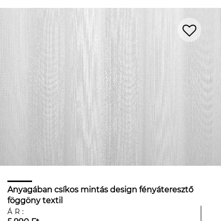
Anyagában csíkos mintás design fényáteresztő
föggöny textil
ÁR: