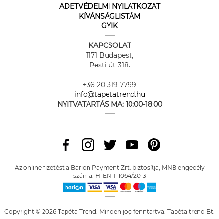
ADETVÉDELMI NYILATKOZAT
KÍVÁNSÁGLISTÁM
GYIK
KAPCSOLAT
1171 Budapest,
Pesti út 318.
+36 20 319 7799
info@tapetatrend.hu
NYITVATARTÁS MA:
10:00-18:00
Az online fizetést a Barion Payment Zrt. biztosítja, MNB engedély
száma: H-EN-I-1064/2013
Copyright © 2026 Tapéta Trend. Minden jog fenntartva. Tapéta trend Bt.