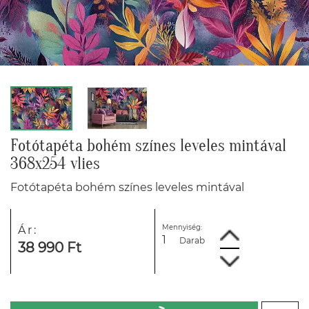
Fotótapéta bohém színes leveles mintával
368x254 vlies
Fotótapéta bohém színes leveles mintával
Mennyiség:
Ár:
Darab
38 990 Ft