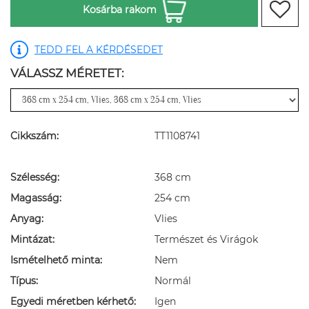
Kosárba rakom
TEDD FEL A KÉRDÉSEDET
VÁLASSZ MÉRETET:
Cikkszám:
TT1108741
Szélesség:
368 cm
Magasság:
254 cm
Anyag:
Vlies
Mintázat:
Természet és Virágok
Ismételhető minta:
Nem
Típus:
Normál
Egyedi méretben kérhető:
Igen