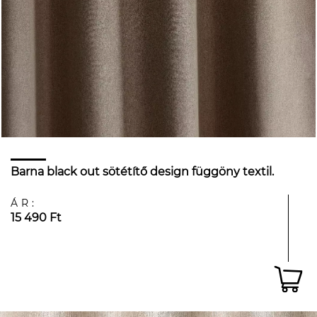
Barna black out sötétítő design függöny textil.
ÁR:
15 490 Ft