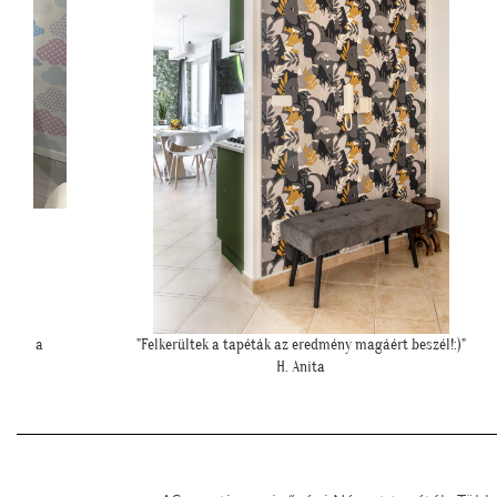
!:)"
""Elkészült a szoba, nagyon szépen lett. Köszönjük""
E. Réka