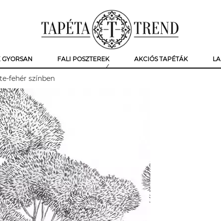
K GYORSAN
FALI POSZTEREK
AKCIÓS TAPÉTÁK
LA
ete-fehér színben