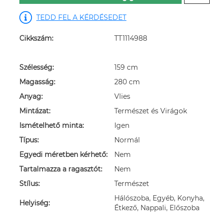
TEDD FEL A KÉRDÉSEDET
Cikkszám:
TT1114988
Szélesség:
159 cm
Magasság:
280 cm
Anyag:
Vlies
Mintázat:
Természet és Virágok
Ismételhető minta:
Igen
Típus:
Normál
Egyedi méretben kérhető:
Nem
Tartalmazza a ragasztót:
Nem
Stílus:
Természet
Hálószoba, Egyéb, Konyha,
Helyiség:
Étkező, Nappali, Előszoba