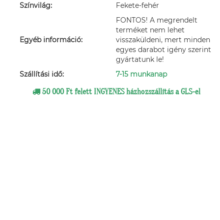
Színvilág:
Fekete-fehér
FONTOS! A megrendelt
terméket nem lehet
Egyéb információ:
visszaküldeni, mert minden
egyes darabot igény szerint
gyártatunk le!
Szállítási idő:
7-15 munkanap
50 000 Ft felett INGYENES házhozszállítás a GLS-el