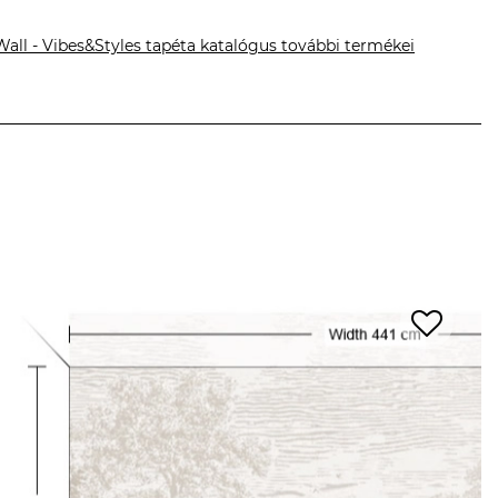
Wall - Vibes&Styles tapéta katalógus további termékei