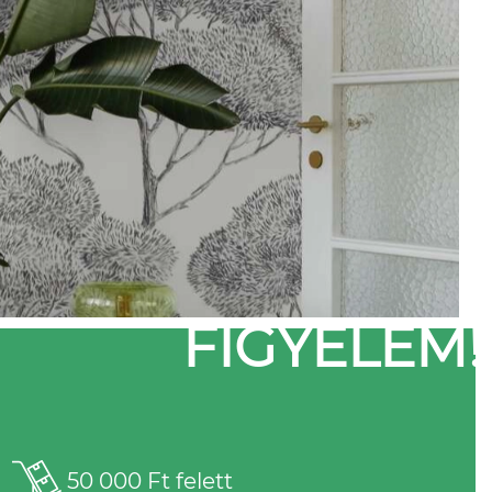
FIGYELEM!
50 000 Ft felett