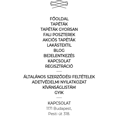
FŐOLDAL
TAPÉTÁK
TAPÉTÁK GYORSAN
FALI POSZTEREK
AKCIÓS TAPÉTÁK
LAKÁSTEXTIL
BLOG
BEJELENTKEZÉS
KAPCSOLAT
REGISZTRÁCIÓ
ÁLTALÁNOS SZERZŐDÉSI FELTÉTELEK
ADETVÉDELMI NYILATKOZAT
KÍVÁNSÁGLISTÁM
GYIK
KAPCSOLAT
1171 Budapest,
Pesti út 318.