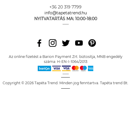
+36 20 319 7799
info@tapetatrend.hu
NYITVATARTÁS MA:
10:00-18:00
Az online fizetést a Barion Payment Zrt. biztosítja, MNB engedély
száma: H-EN-I-1064/2013
Copyright © 2026 Tapéta Trend. Minden jog fenntartva. Tapéta trend Bt.