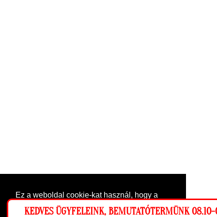
Ez a weboldal cookie-kat használ, hogy a
lehető legjobb élményt nyújtsa honlapunkon.
KEDVES ÜGYFELEINK, BEMUTATÓTERMÜNK 08.10-0