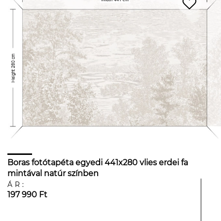
Boras fotótapéta egyedi 441x280 vlies erdei fa
mintával natúr színben
ÁR:
197 990 Ft