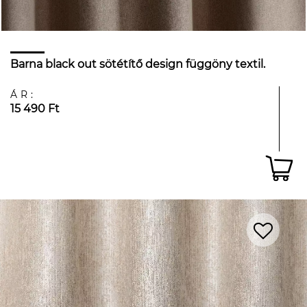
Barna black out sötétítő design függöny textil.
ÁR:
15 490 Ft