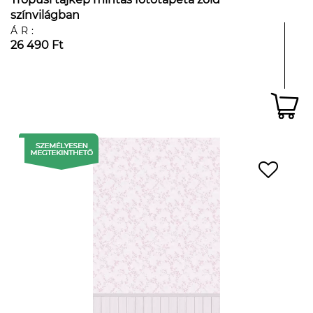
színvilágban
ÁR:
26 490 Ft