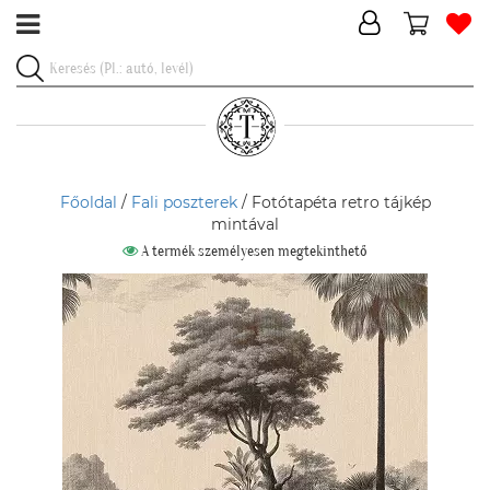
Főoldal
/
Fali poszterek
/ Fotótapéta retro tájkép
mintával
A termék személyesen megtekinthető