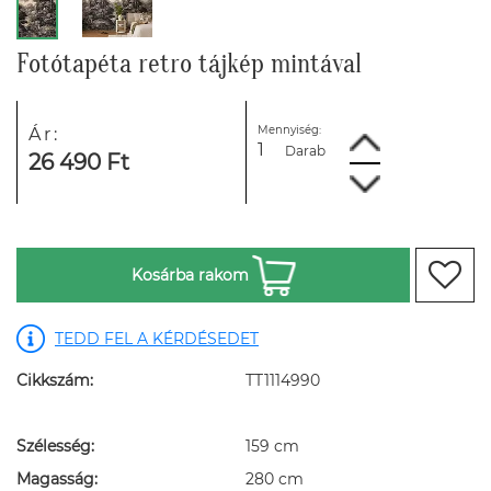
Fotótapéta retro tájkép mintával
Mennyiség:
Ár:
Darab
26 490 Ft
Kosárba rakom
TEDD FEL A KÉRDÉSEDET
Cikkszám:
TT1114990
Szélesség:
159 cm
Magasság:
280 cm