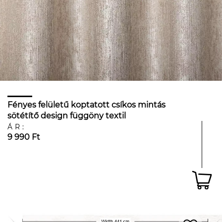
Fényes felületű koptatott csíkos mintás
sötétítő design függöny textil
ÁR:
9 990 Ft