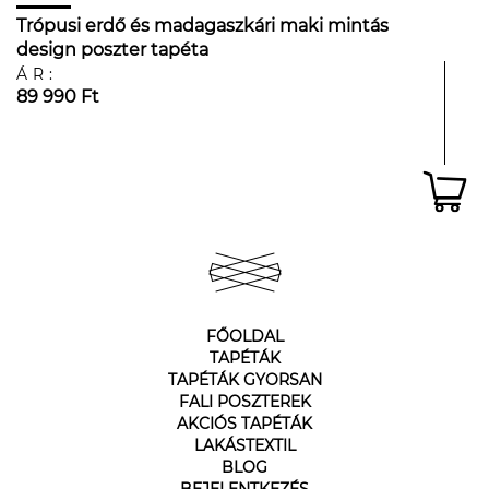
Trópusi erdő és madagaszkári maki mintás
design poszter tapéta
ÁR:
89 990 Ft
FŐOLDAL
TAPÉTÁK
TAPÉTÁK GYORSAN
FALI POSZTEREK
AKCIÓS TAPÉTÁK
LAKÁSTEXTIL
BLOG
BEJELENTKEZÉS