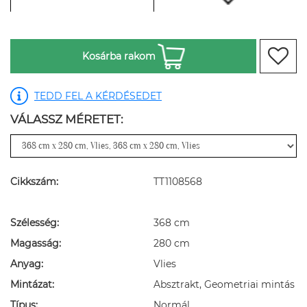
Kosárba rakom
TEDD FEL A KÉRDÉSEDET
VÁLASSZ MÉRETET:
Cikkszám:
TT1108568
Szélesség:
368 cm
Magasság:
280 cm
Anyag:
Vlies
Mintázat:
Absztrakt, Geometriai mintás
Típus:
Normál