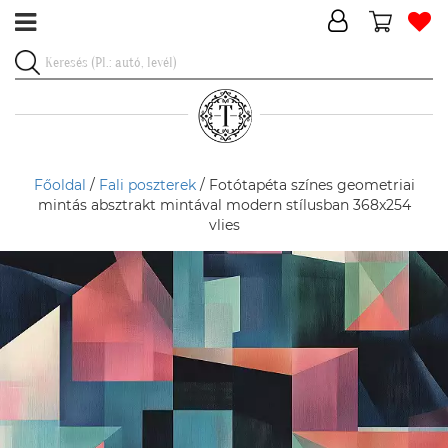
Főoldal
/
Fali poszterek
/ Fotótapéta színes geometriai
mintás absztrakt mintával modern stílusban 368x254
vlies