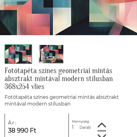
Fotótapéta színes geometriai mintás
absztrakt mintával modern stílusban
368x254 vlies
Fotótapéta színes geometriai mintás absztrakt
mintával modern stílusban
Mennyiség:
Ár:
Darab
38 990 Ft