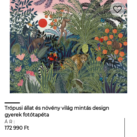
Trópusi állat és növény világ mintás design
gyerek fotótapéta
ÁR:
172 990 Ft