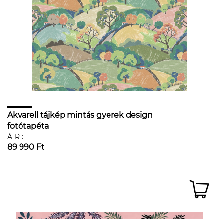
Akvarell tájkép mintás gyerek design
fotótapéta
ÁR:
89 990 Ft