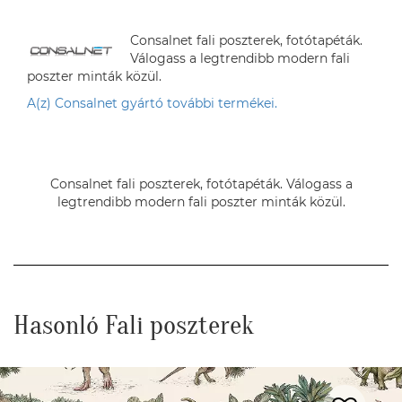
Consalnet fali poszterek, fotótapéták.
Válogass a legtrendibb modern fali
poszter minták közül.
A(z) Consalnet gyártó további termékei.
Consalnet fali poszterek, fotótapéták. Válogass a
legtrendibb modern fali poszter minták közül.
Hasonló Fali poszterek