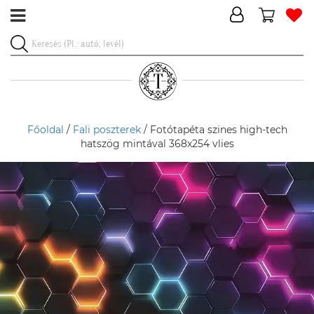
Főoldal
/
Fali poszterek
/ Fotótapéta szines high-tech
hatszög mintával 368x254 vlies