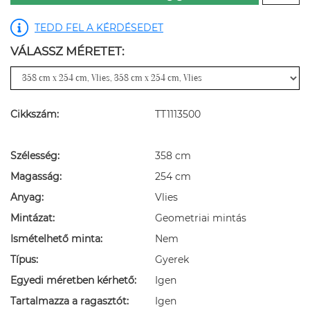
TEDD FEL A KÉRDÉSEDET
VÁLASSZ MÉRETET:
Cikkszám:
TT1113500
Szélesség:
358 cm
Magasság:
254 cm
Anyag:
Vlies
Mintázat:
Geometriai mintás
Ismételhető minta:
Nem
Típus:
Gyerek
Egyedi méretben kérhető:
Igen
Tartalmazza a ragasztót:
Igen