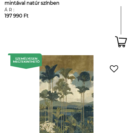
mintával natúr színben
ÁR:
197 990 Ft