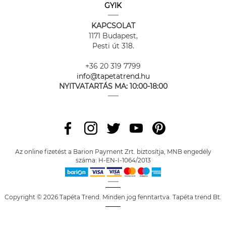
GYIK
KAPCSOLAT
1171 Budapest,
Pesti út 318.
+36 20 319 7799
info@tapetatrend.hu
NYITVATARTÁS MA:
10:00-18:00
Az online fizetést a Barion Payment Zrt. biztosítja, MNB engedély
száma: H-EN-I-1064/2013
Copyright © 2026 Tapéta Trend. Minden jog fenntartva. Tapéta trend Bt.