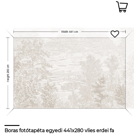
Boras fotótapéta egyedi 441x280 vlies erdei fa