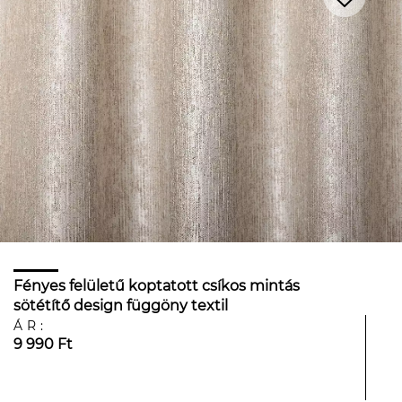
Fényes felületű koptatott csíkos mintás
sötétítő design függöny textil
ÁR:
9 990 Ft