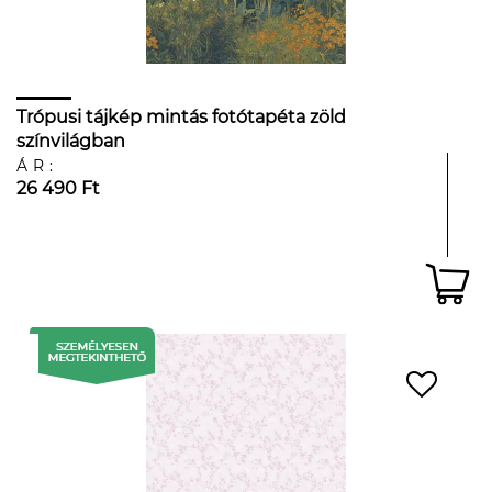
Trópusi tájkép mintás fotótapéta zöld
színvilágban
ÁR:
26 490 Ft