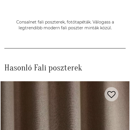
Consalnet fali poszterek, fotótapéták. Válogass a
legtrendibb modern fali poszter minták közül.
Hasonló Fali poszterek