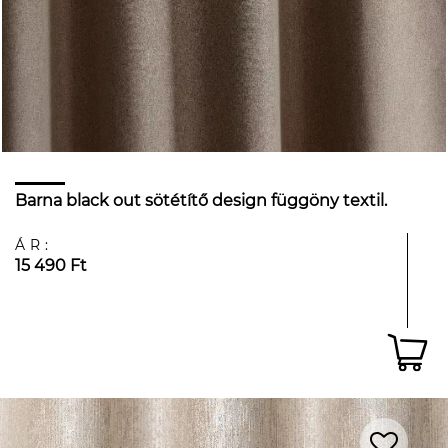
Barna black out sötétítő design függöny textil.
ÁR:
15 490 Ft