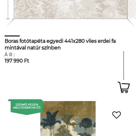
Boras fotótapéta egyedi 441x280 vlies erdei fa
mintával natúr színben
ÁR:
197 990 Ft