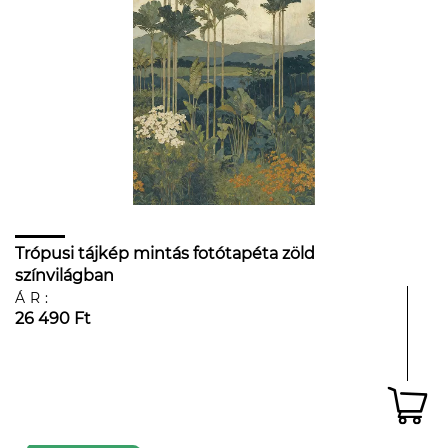
Trópusi tájkép mintás fotótapéta zöld
színvilágban
ÁR:
26 490 Ft