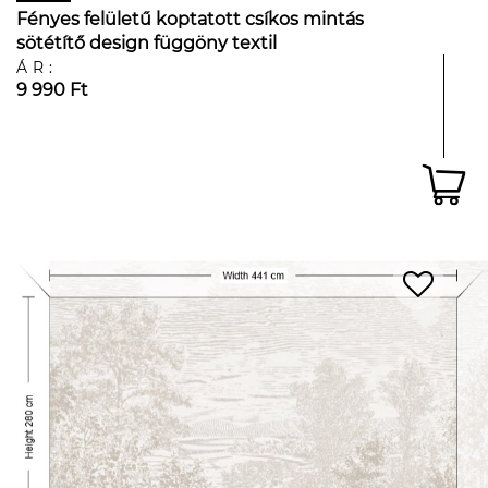
Fényes felületű koptatott csíkos mintás
sötétítő design függöny textil
ÁR:
9 990 Ft