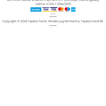
száma: H-EN-I-1064/2013
Copyright © 2026 Tapéta Trend. Minden jog fenntartva. Tapéta trend Bt.