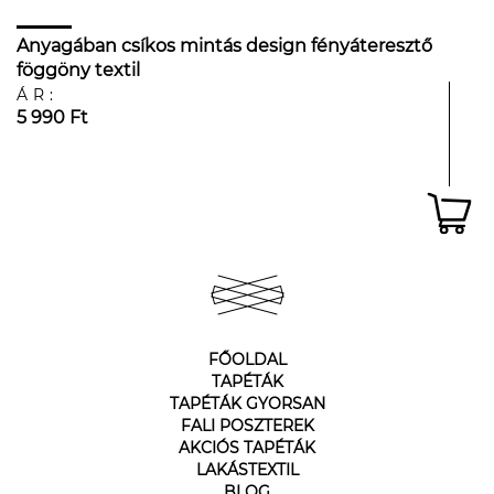
Anyagában csíkos mintás design fényáteresztő
föggöny textil
ÁR:
5 990 Ft
FŐOLDAL
TAPÉTÁK
TAPÉTÁK GYORSAN
FALI POSZTEREK
AKCIÓS TAPÉTÁK
LAKÁSTEXTIL
BLOG