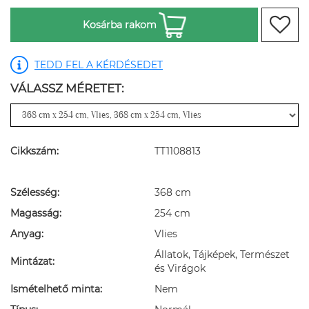
Kosárba rakom
TEDD FEL A KÉRDÉSEDET
VÁLASSZ MÉRETET:
Cikkszám:
TT1108813
Szélesség:
368 cm
Magasság:
254 cm
Anyag:
Vlies
Állatok, Tájképek, Természet
Mintázat:
és Virágok
Ismételhető minta:
Nem