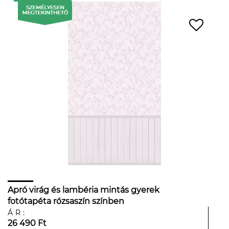
Apró virág és lambéria mintás gyerek
fotótapéta rózsaszín színben
ÁR:
26 490 Ft