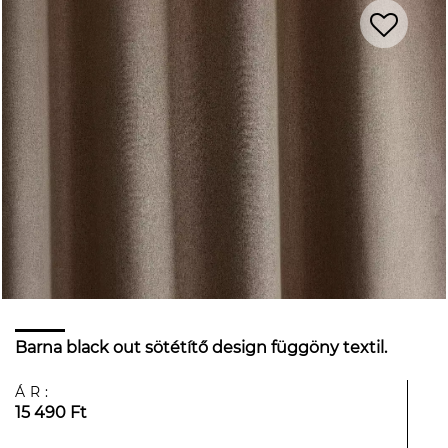
Barna black out sötétítő design függöny textil.
ÁR:
15 490 Ft