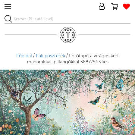
Főoldal
/
Fali poszterek
/ Fotótapéta virágos kert
madarakkal, pillangókkal 368x254 vlies