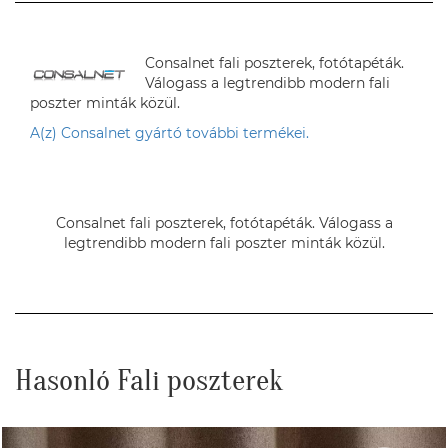
Consalnet fali poszterek, fotótapéták.
Válogass a legtrendibb modern fali
poszter minták közül.
A(z) Consalnet gyártó további termékei.
Consalnet fali poszterek, fotótapéták. Válogass a
legtrendibb modern fali poszter minták közül.
Hasonló Fali poszterek