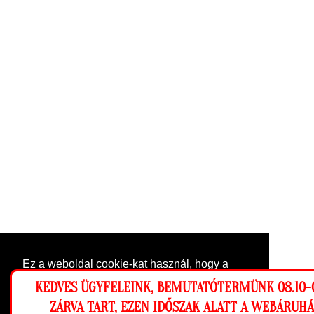
Ez a weboldal cookie-kat használ, hogy a
lehető legjobb élményt nyújtsa honlapunkon.
KEDVES ÜGYFELEINK, BEMUTATÓTERMÜNK 08.10-0
Beállítások
ZÁRVA TART, EZEN IDŐSZAK ALATT A WEBÁRUH