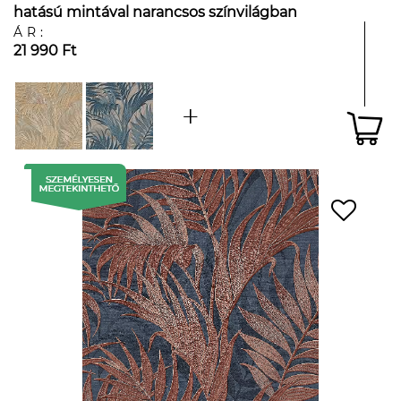
hatású mintával narancsos színvilágban
ÁR:
21 990 Ft