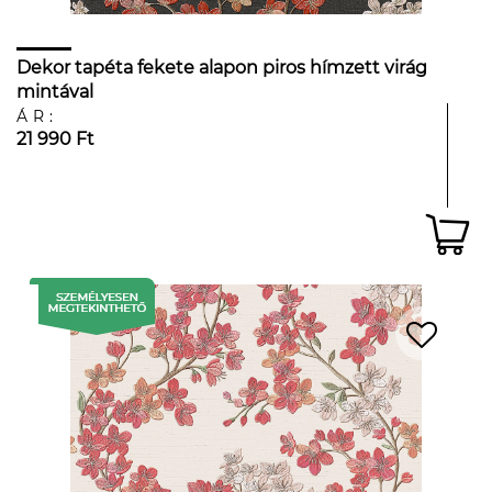
Dekor tapéta fekete alapon piros hímzett virág
mintával
ÁR:
21 990 Ft