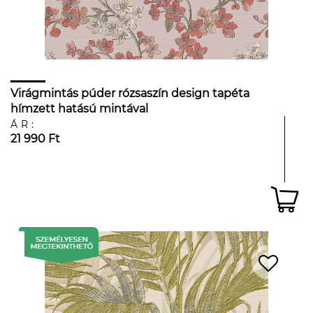
Virágmintás púder rózsaszín design tapéta
hímzett hatású mintával
ÁR:
21 990 Ft