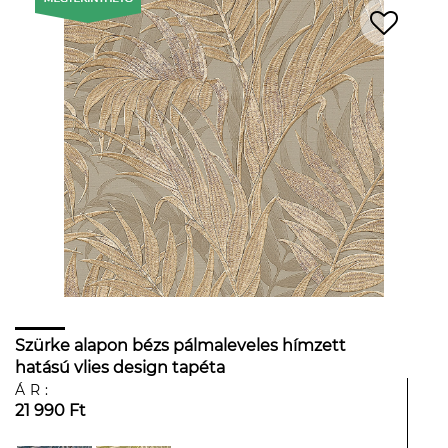
Szürke alapon bézs pálmaleveles hímzett
hatású vlies design tapéta
ÁR:
21 990 Ft