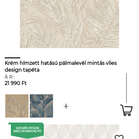
Krém hímzett hatású pálmalevél mintás vlies
design tapéta
ÁR:
21 990 Ft