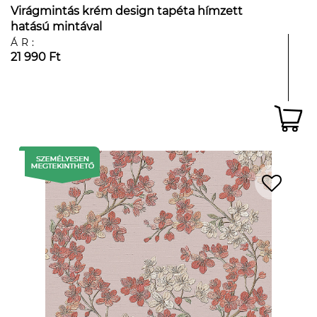
Virágmintás krém design tapéta hímzett
hatású mintával
ÁR:
21 990 Ft