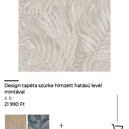
Design tapéta szürke hímzett hatású levél
mintával
ÁR:
21 990 Ft