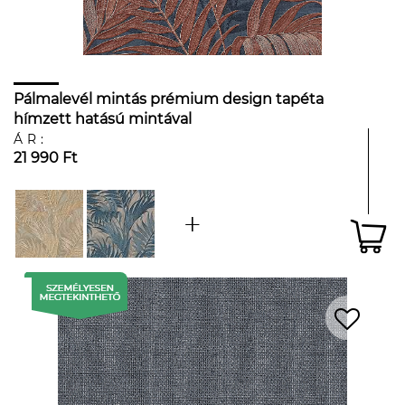
Pálmalevél mintás prémium design tapéta
hímzett hatású mintával
ÁR:
21 990 Ft