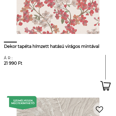
Dekor tapéta hímzett hatású virágos mintával
ÁR:
21 990 Ft