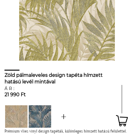
Zöld pálmaleveles design tapéta hímzett
hatású levél mintával
ÁR:
21 990 Ft
Prémium vlies vinyl design tapéták, különleges hímzett hatású felülettel.