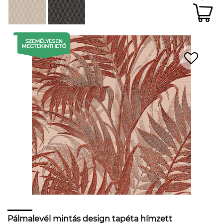
Pálmalevél mintás design tapéta hímzett