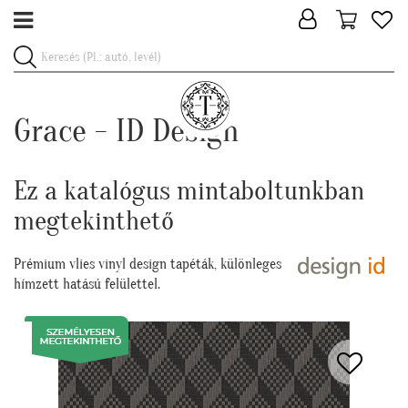
Grace - ID Design
Ez a katalógus mintaboltunkban
megtekinthető
Prémium vlies vinyl design tapéták, különleges
hímzett hatású felülettel.