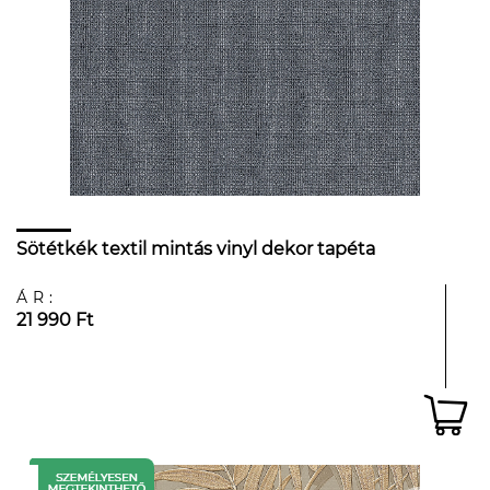
Sötétkék textil mintás vinyl dekor tapéta
ÁR:
21 990 Ft