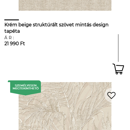
Krém beige struktúrált szövet mintás design
tapéta
ÁR:
21 990 Ft