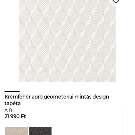
Krémfehér apró geometeriai mintás design
tapéta
ÁR:
21 990 Ft