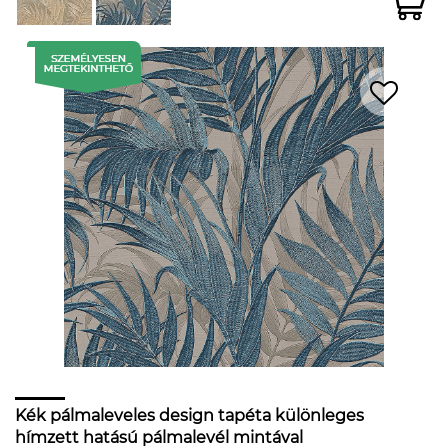
Kék pálmaleveles design tapéta különleges
hímzett hatású pálmalevél mintával