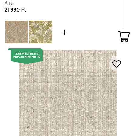
ÁR:
21 990 Ft