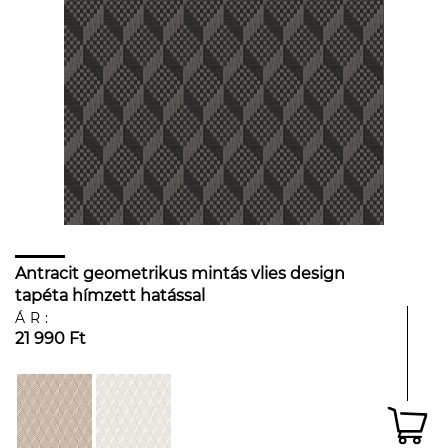
Antracit geometrikus mintás vlies design
tapéta hímzett hatással
ÁR:
21 990 Ft