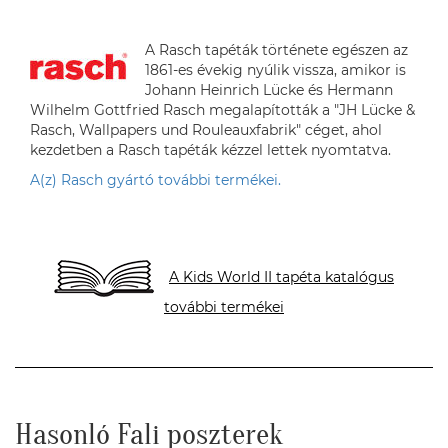
A Rasch tapéták története egészen az
1861-es évekig nyúlik vissza, amikor is
Johann Heinrich Lücke és Hermann
Wilhelm Gottfried Rasch megalapították a "JH Lücke &
Rasch, Wallpapers und Rouleauxfabrik" céget, ahol
kezdetben a Rasch tapéták kézzel lettek nyomtatva.
A(z) Rasch gyártó további termékei.
A Kids World II tapéta katalógus
további termékei
Hasonló Fali poszterek