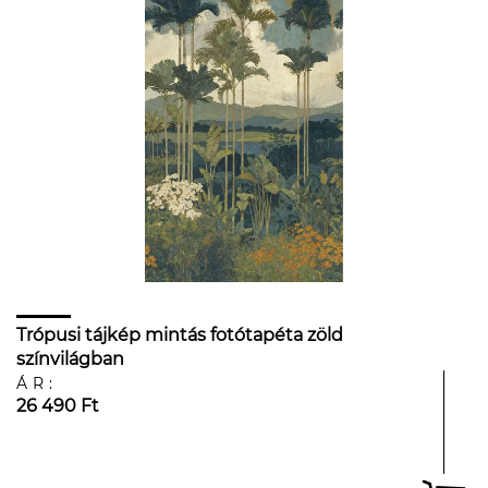
Trópusi tájkép mintás fotótapéta zöld
színvilágban
ÁR:
26 490 Ft