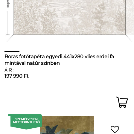
Boras fotótapéta egyedi 441x280 vlies erdei fa
mintával natúr színben
ÁR:
197 990 Ft