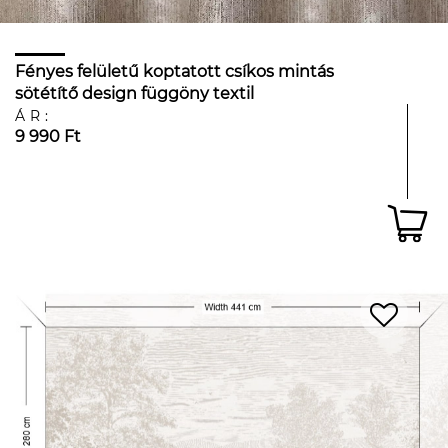
Fényes felületű koptatott csíkos mintás
sötétítő design függöny textil
ÁR:
9 990 Ft