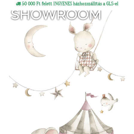
50 000 Ft felett INGYENES házhozszállítás a GLS-el
SHOWROOM