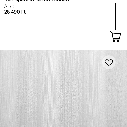
ÁR:
26 490 Ft