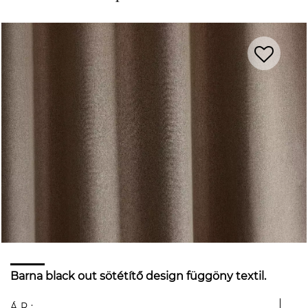
Barna black out sötétítő design függöny textil.
ÁR: