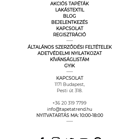
AKCIÓS TAPÉTÁK
LAKÁSTEXTIL
BLOG
BEJELENTKEZÉS
KAPCSOLAT
REGISZTRÁCIÓ
ÁLTALÁNOS SZERZŐDÉSI FELTÉTELEK
ADETVÉDELMI NYILATKOZAT
KÍVÁNSÁGLISTÁM
GYIK
KAPCSOLAT
1171 Budapest,
Pesti út 318.
+36 20 319 7799
info@tapetatrend.hu
NYITVATARTÁS MA:
10:00-18:00