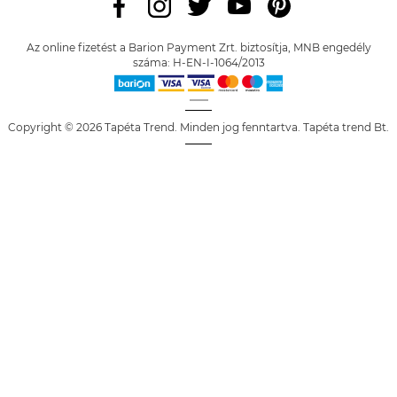
Az online fizetést a Barion Payment Zrt. biztosítja, MNB engedély
száma: H-EN-I-1064/2013
Copyright © 2026 Tapéta Trend. Minden jog fenntartva. Tapéta trend Bt.