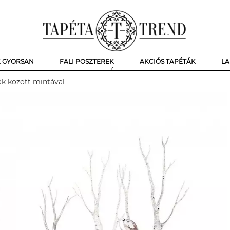
K GYORSAN
FALI POSZTEREK
AKCIÓS TAPÉTÁK
LA
fák között mintával