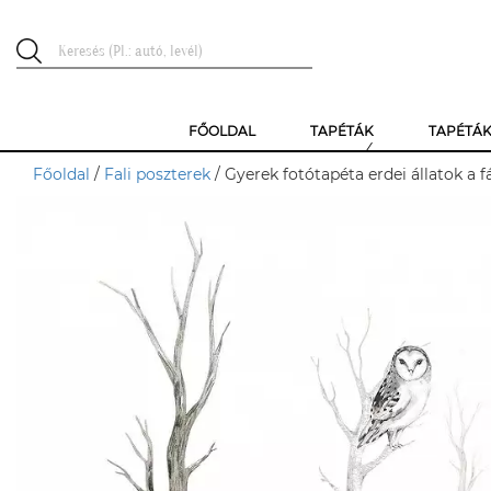
FŐOLDAL
TAPÉTÁK
TAPÉTÁ
Főoldal
/
Fali poszterek
/ Gyerek fotótapéta erdei állatok a 