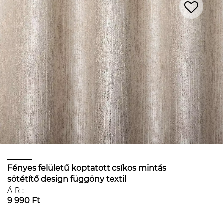
Fényes felületű koptatott csíkos mintás
sötétítő design függöny textil
ÁR:
9 990 Ft