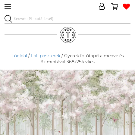
Főoldal
/
Fali poszterek
/ Gyerek fotótapéta medve és
őz mintával 368x254 vlies