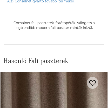
A(z) Consalnet gyártó további termékei.
Consalnet fali poszterek, fotótapéták. Válogass a
legtrendibb modern fali poszter minták közül.
Hasonló Fali poszterek