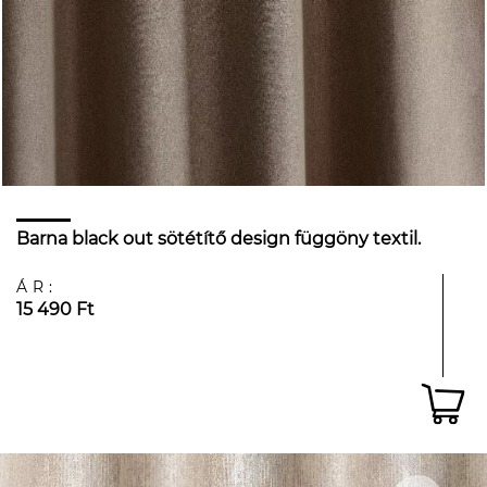
Barna black out sötétítő design függöny textil.
ÁR:
15 490 Ft