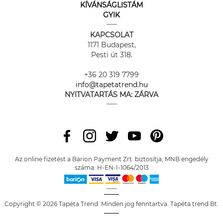
KÍVÁNSÁGLISTÁM
GYIK
KAPCSOLAT
1171 Budapest,
Pesti út 318.
+36 20 319 7799
info@tapetatrend.hu
NYITVATARTÁS MA:
ZÁRVA
Az online fizetést a Barion Payment Zrt. biztosítja, MNB engedély
száma: H-EN-I-1064/2013
Copyright © 2026 Tapéta Trend. Minden jog fenntartva. Tapéta trend Bt.