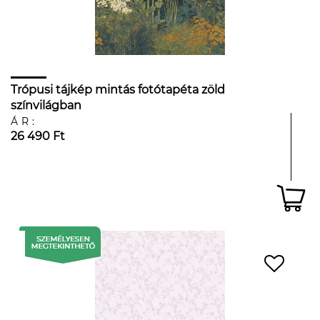
Trópusi tájkép mintás fotótapéta zöld
színvilágban
ÁR:
26 490 Ft