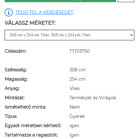
TEDD FEL A KÉRDÉSEDET
VÁLASSZ MÉRETET:
Cikkszám:
TT1113750
Szélesség:
358 cm
Magasság:
254 cm
Anyag:
Vlies
Mintázat:
Természet és Virágok
Ismételhető minta:
Nem
Típus:
Gyerek
Egyedi méretben kérhető:
Igen
Tartalmazza a ragasztót:
Igen