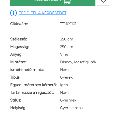
TEDD FEL A KÉRDÉSEDET
Cikkszám:
TT1109101
Szélesség:
350 cm
Magasság:
250 cm
Anyag:
Vlies
Mintázat:
Disney, Mesefigurák
Ismételhető minta:
Nem
Típus:
Gyerek
Egyedi méretben kérhető:
Igen
Tartalmazza a ragasztót:
Nem
Stílus:
Gyermek
Helyiség:
Gyerekszoba