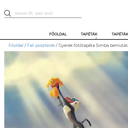
FŐOLDAL
TAPÉTÁK
TAPÉTÁ
Főoldal
/
Fali poszterek
/ Gyerek fotótapéta Simba bemutat