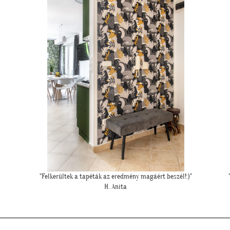
"Felkerültek a tapéták az eredmény magáért beszél!:)"
H. Anita