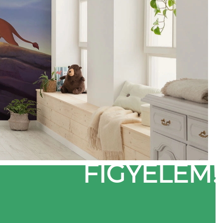
FIGYELEM!