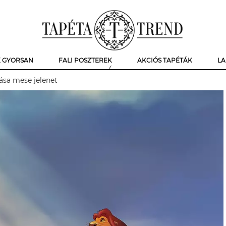
K GYORSAN
FALI POSZTEREK
AKCIÓS TAPÉTÁK
LA
ása mese jelenet