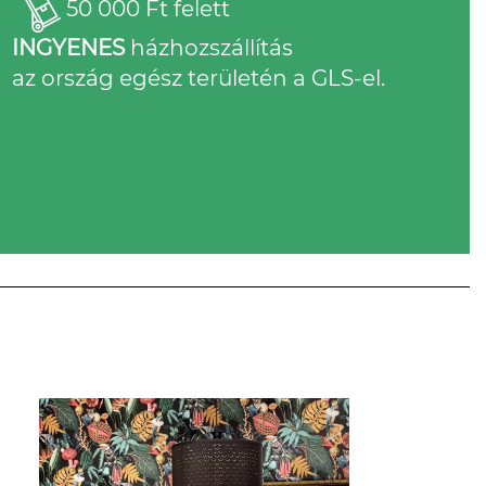
50 000 Ft felett
INGYENES
házhozszállítás
az ország egész területén a GLS-el.