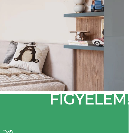
FIGYELEM!