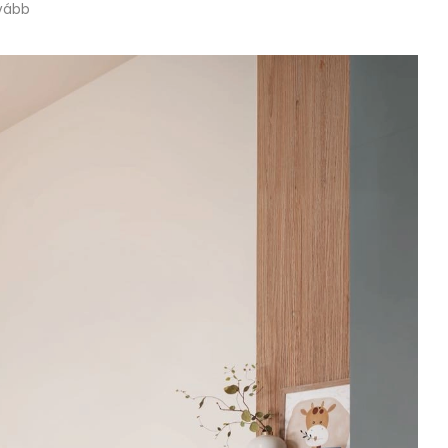
Olvass tovább