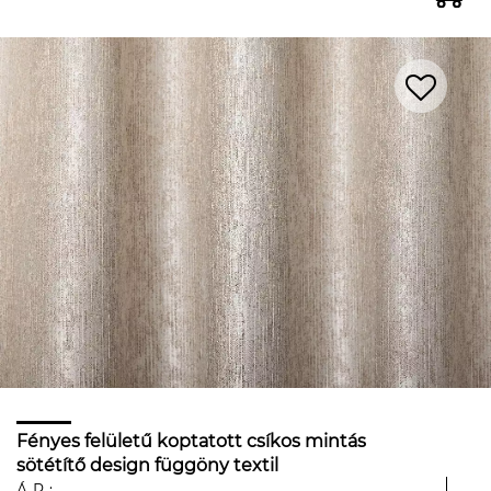
Fényes felületű koptatott csíkos mintás
sötétítő design függöny textil
ÁR: