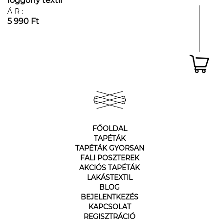
föggöny textil
ÁR:
5 990 Ft
FŐOLDAL
TAPÉTÁK
TAPÉTÁK GYORSAN
FALI POSZTEREK
AKCIÓS TAPÉTÁK
LAKÁSTEXTIL
BLOG
BEJELENTKEZÉS
KAPCSOLAT
REGISZTRÁCIÓ