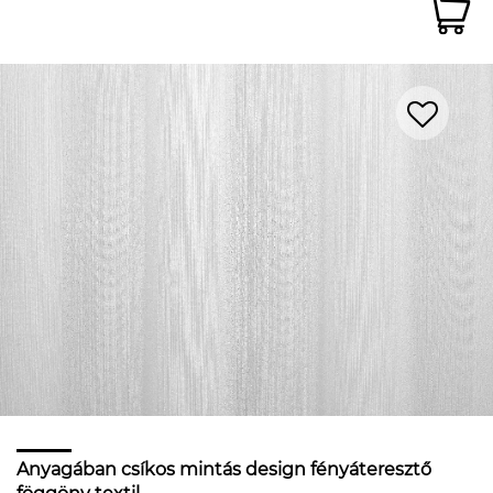
Anyagában csíkos mintás design fényáteresztő