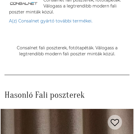
Consalnet fali poszterek, fotótapéták.
Válogass a legtrendibb modern fali
poszter minták közül.
A(z) Consalnet gyártó további termékei.
Consalnet fali poszterek, fotótapéták. Válogass a
legtrendibb modern fali poszter minták közül.
Hasonló Fali poszterek