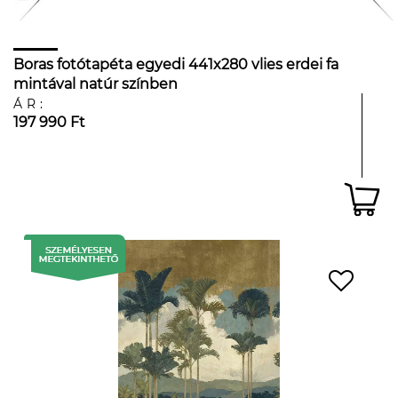
Boras fotótapéta egyedi 441x280 vlies erdei fa
mintával natúr színben
ÁR:
197 990 Ft