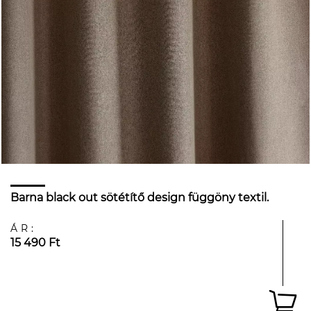
Barna black out sötétítő design függöny textil.
ÁR:
15 490 Ft