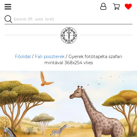
Főoldal
/
Fali poszterek
/ Gyerek fotótapéta szafari
mintával 368x254 vlies