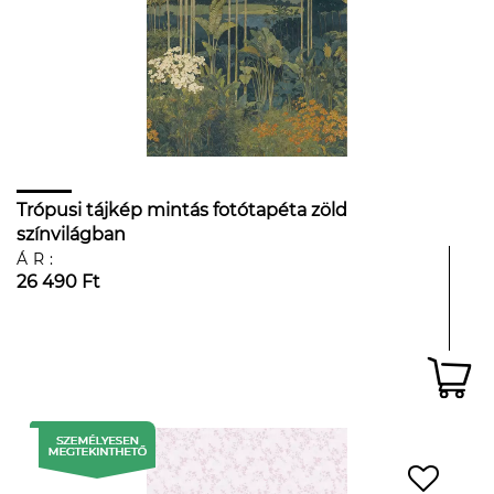
Trópusi tájkép mintás fotótapéta zöld
színvilágban
ÁR:
26 490 Ft