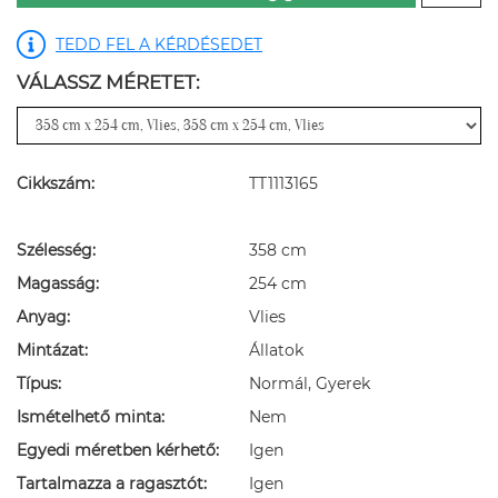
TEDD FEL A KÉRDÉSEDET
VÁLASSZ MÉRETET:
Cikkszám:
TT1113165
Szélesség:
358 cm
Magasság:
254 cm
Anyag:
Vlies
Mintázat:
Állatok
Típus:
Normál, Gyerek
Ismételhető minta:
Nem
Egyedi méretben kérhető:
Igen
Tartalmazza a ragasztót:
Igen