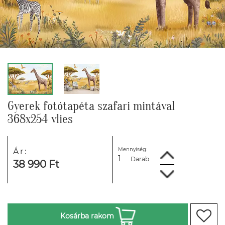
Gyerek fotótapéta szafari mintával
368x254 vlies
Mennyiség:
Ár:
Darab
38 990 Ft
Kosárba rakom