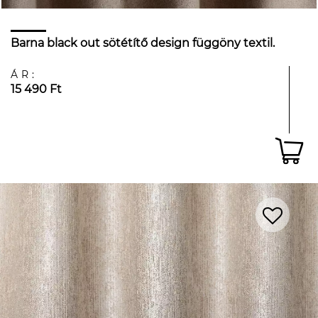
Barna black out sötétítő design függöny textil.
ÁR:
15 490 Ft