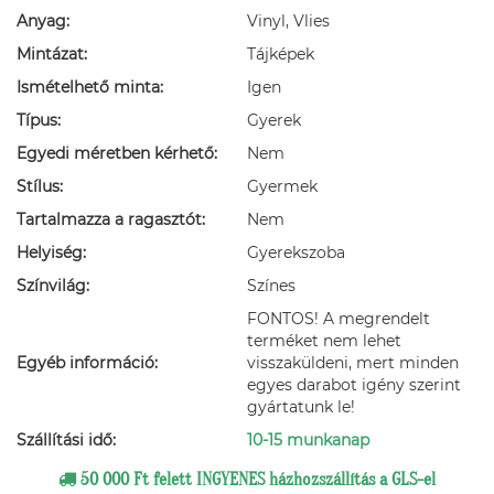
Anyag:
Vinyl, Vlies
Mintázat:
Tájképek
Ismételhető minta:
Igen
Típus:
Gyerek
Egyedi méretben kérhető:
Nem
Stílus:
Gyermek
Tartalmazza a ragasztót:
Nem
Helyiség:
Gyerekszoba
Színvilág:
Színes
FONTOS! A megrendelt
terméket nem lehet
Egyéb információ:
visszaküldeni, mert minden
egyes darabot igény szerint
gyártatunk le!
Szállítási idő:
10-15 munkanap
50 000 Ft felett INGYENES házhozszállítás a GLS-el