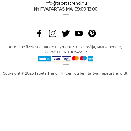
info@tapetatrend.hu
NYITVATARTÁS MA:
09:00-13:00
Az online fizetést a Barion Payment Zrt. biztosítja, MNB engedély
száma: H-EN-I-1064/2013
Copyright © 2026 Tapéta Trend. Minden jog fenntartva. Tapéta trend Bt.