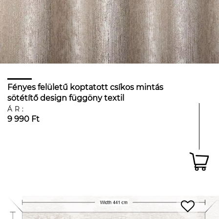
Fényes felületű koptatott csíkos mintás
sötétítő design függöny textil
ÁR:
9 990 Ft