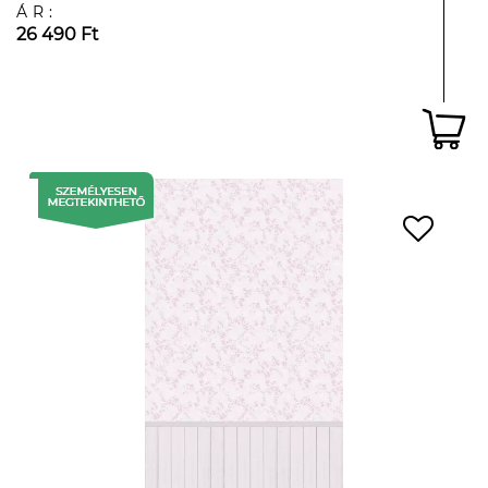
ÁR:
26 490 Ft