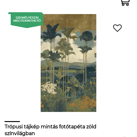
Trópusi tájkép mintás fotótapéta zöld
színvilágban