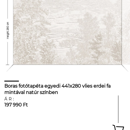
Boras fotótapéta egyedi 441x280 vlies erdei fa
mintával natúr színben
ÁR:
197 990 Ft