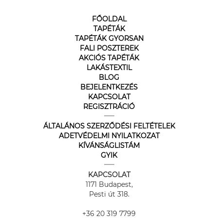
FŐOLDAL
TAPÉTÁK
TAPÉTÁK GYORSAN
FALI POSZTEREK
AKCIÓS TAPÉTÁK
LAKÁSTEXTIL
BLOG
BEJELENTKEZÉS
KAPCSOLAT
REGISZTRÁCIÓ
ÁLTALÁNOS SZERZŐDÉSI FELTÉTELEK
ADETVÉDELMI NYILATKOZAT
KÍVÁNSÁGLISTÁM
GYIK
KAPCSOLAT
1171 Budapest,
Pesti út 318.
+36 20 319 7799