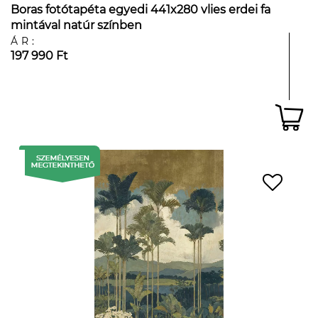
Boras fotótapéta egyedi 441x280 vlies erdei fa
mintával natúr színben
ÁR:
197 990 Ft