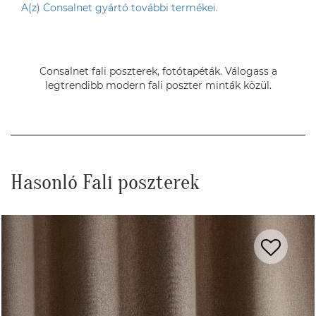
A(z) Consalnet gyártó további termékei.
Consalnet fali poszterek, fotótapéták. Válogass a
legtrendibb modern fali poszter minták közül.
Hasonló Fali poszterek