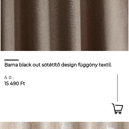
Barna black out sötétítő design függöny textil.
ÁR:
15 490 Ft