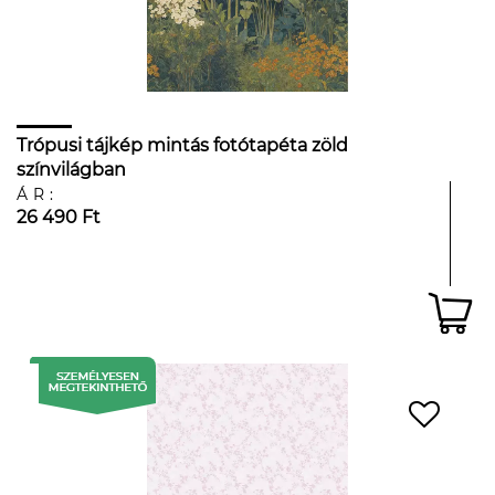
Trópusi tájkép mintás fotótapéta zöld
színvilágban
ÁR:
26 490 Ft