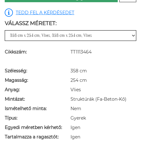
TEDD FEL A KÉRDÉSEDET
VÁLASSZ MÉRETET:
Cikkszám:
TT1113464
Szélesség:
358 cm
Magasság:
254 cm
Anyag:
Vlies
Mintázat:
Struktúrák (Fa-Beton-Kő)
Ismételhető minta:
Nem
Típus:
Gyerek
Egyedi méretben kérhető:
Igen
Tartalmazza a ragasztót:
Igen