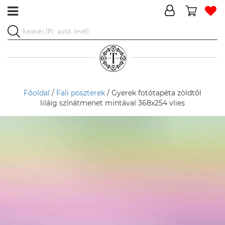
Főoldal
/
Fali poszterek
/ Gyerek fotótapéta zöldtől
liláig színátmenet mintával 368x254 vlies