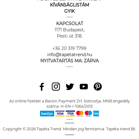
KÍVÁNSÁGLISTÁM
GYIK
KAPCSOLAT
1171 Budapest,
Pesti út 318.
+36 20 319 7799
info@tapetatrend.hu
NYITVATARTÁS MA:
ZÁRVA
Az online fizetést a Barion Payment Zrt. biztosítja, MNB engedély
száma: H-EN-I-1064/2013
Copyright © 2026 Tapéta Trend. Minden jog fenntartva. Tapéta trend Bt.