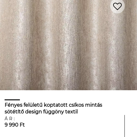
Fényes felületű koptatott csíkos mintás
sötétítő design függöny textil
ÁR:
9 990 Ft