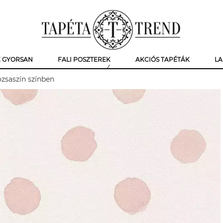
K GYORSAN
FALI POSZTEREK
AKCIÓS TAPÉTÁK
LA
ózsaszín színben