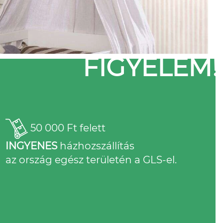
FIGYELEM!
50 000 Ft felett
INGYENES
házhozszállítás
az ország egész területén a GLS-el.