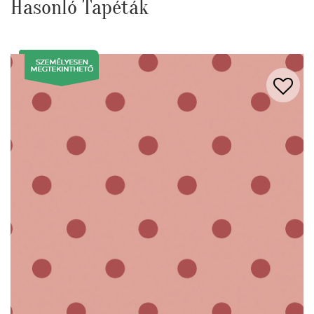
Hasonló Tapéták