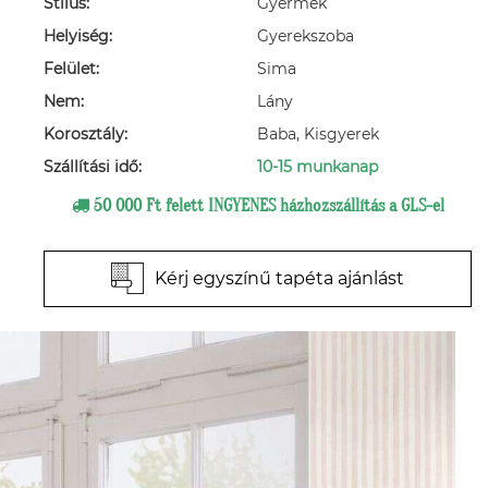
Stílus:
Gyermek
Helyiség:
Gyerekszoba
Felület:
Sima
Nem:
Lány
Korosztály:
Baba, Kisgyerek
Szállítási idő:
10-15 munkanap
50 000 Ft felett INGYENES házhozszállítás a GLS-el
Kérj egyszínű tapéta ajánlást